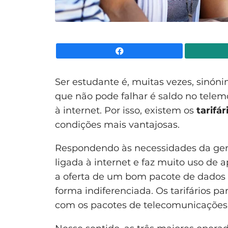
Facebook
Ser estudante é, muitas vezes, sinón
que não pode falhar é saldo no telem
à internet. Por isso, existem os
tarifá
condições mais vantajosas.
Respondendo às necessidades da ger
ligada à internet e faz muito uso de ap
a oferta de um bom pacote de dados
forma indiferenciada. Os tarifários p
com os pacotes de telecomunicações 