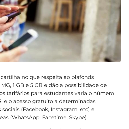
artilha no que respeita ao plafonds
 MG, 1 GB e 5 GB e dão a possibilidade de
tarifários para estudantes varia o número
 e o acesso gratuito a determinadas
ociais (Facebook, Instagram, etc) e
eas (WhatsApp, Facetime, Skype).