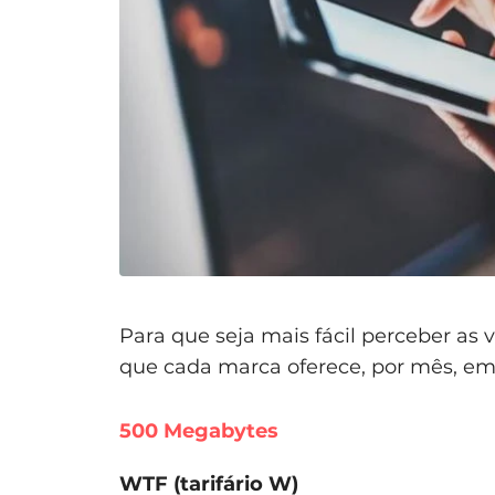
Para que seja mais fácil perceber as 
que cada marca oferece, por mês, em
500 Megabytes
WTF (tarifário W)