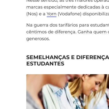
Nesse sentido, as três maiores oper
marcas especialmente dedicadas à 
(Nos) e a
Yorn
(Vodafone) disponibiliz
Na guerra dos tarifários para estuda
cêntimos de diferença. Ganha quem 
generosos.
SEMELHANÇAS E DIFERENÇA
ESTUDANTES