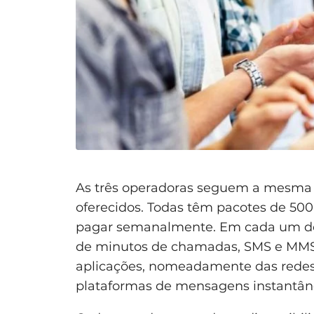
As três operadoras seguem a mesma c
oferecidos. Todas têm pacotes de 500
pagar semanalmente. Em cada um dos 
de minutos de chamadas, SMS e MMS,
aplicações, nomeadamente das redes s
plataformas de mensagens instantân