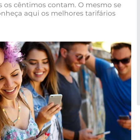
s os cêntimos contam. O mesmo se
onheça aqui os melhores tarifários