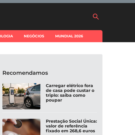
OLOGIA
NEGÓCIOS
MUNDIAL 2026
Recomendamos
Carregar elétrico fora
de casa pode custar o
triplo: saiba como
poupar
Prestação Social Única:
valor de referência
fixado em 268,6 euros