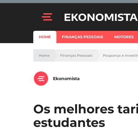
HOME
FINANÇAS PESSOAIS
MOTORES
Home
Finanças Pessoais
Poupança e Invest
Ekonomista
Os melhores tari
estudantes