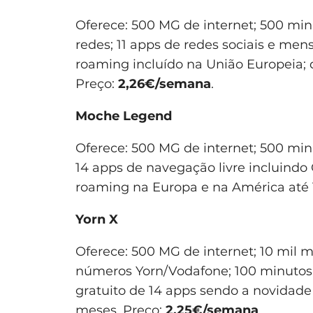
Oferece: 500 MG de internet; 500 min
redes; 11 apps de redes sociais e men
roaming incluído na União Europeia; 
Preço:
2,26€/semana
.
Moche Legend
Oferece: 500 MG de internet; 500 mi
14 apps de navegação livre incluindo
roaming na Europa e na América até
Yorn X
Oferece: 500 MG de internet; 10 mil
números Yorn/Vodafone; 100 minutos 
gratuito de 14 apps sendo a novidade
meses. Preço:
2,25€/semana
.