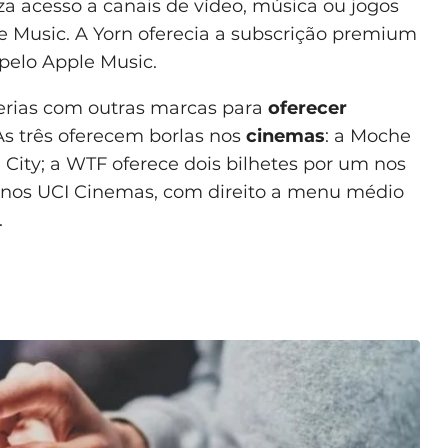
a acesso a canais de vídeo, música ou jogos
e Music. A Yorn oferecia a subscrição premium
 pelo Apple Music.
erias com outras marcas para
oferecer
 As três oferecem borlas nos
cinemas
: a Moche
 City; a WTF oferece dois bilhetes por um nos
€ nos UCI Cinemas, com direito a menu médio
.