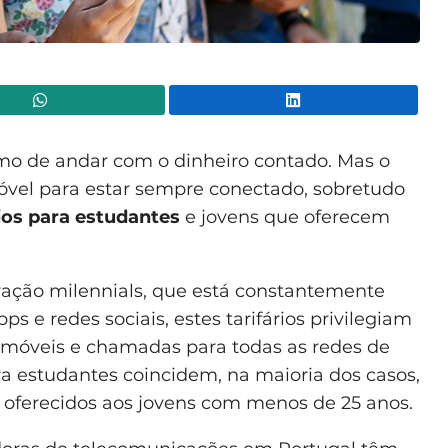
WhatsApp
Lin
imo de andar com o dinheiro contado. Mas o
óvel para estar sempre conectado, sobretudo
rios para estudantes
e jovens que oferecem
ação milennials, que está constantemente
ps e redes sociais, estes tarifários privilegiam
 móveis e chamadas para todas as redes de
ara estudantes coincidem, na maioria dos casos,
oferecidos aos jovens com menos de 25 anos.