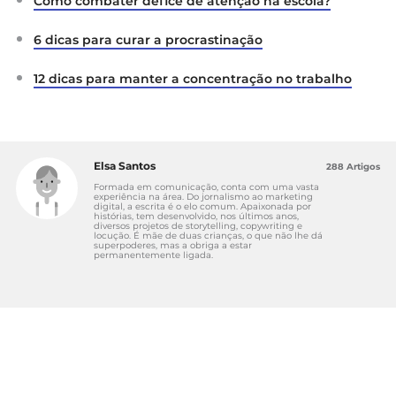
Como combater défice de atenção na escola?
6 dicas para curar a procrastinação
12 dicas para manter a concentração no trabalho
Elsa Santos
288 Artigos
Formada em comunicação, conta com uma vasta
experiência na área. Do jornalismo ao marketing
digital, a escrita é o elo comum. Apaixonada por
histórias, tem desenvolvido, nos últimos anos,
diversos projetos de storytelling, copywriting e
locução. É mãe de duas crianças, o que não lhe dá
superpoderes, mas a obriga a estar
permanentemente ligada.