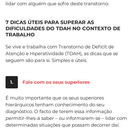
lidar com alguém que sofre deste transtorno.
7 DICAS ÚTEIS PARA SUPERAR AS
DIFICULDADES DO TDAH NO CONTEXTO DE
TRABALHO
Se vive e trabalha com Transtorno de Deficit de
Atenção e Hiperatividade (TDAH), as dicas que se
seguem são para si. Simples e úteis.
1.
Fale com os seus superiores
É muito importante que os seus superiores
hierárquicos tenham conhecimento do seu
diagnóstico. O facto de terem essa informação
permitir-lhes-á saber – ou informarem-se – lidar com
determinadas situações que possam decorrer daí.