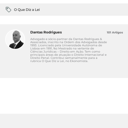
O Que Diz a Lei
Dantas Rodrigues
101 Artigos
Advogado e sócio-partner da Dantas Rodrigues &
Associados, inscrito na Ordem dos Advogados desde
1993. Licenciado pela Universidade Autónoma de
Lisboa em 1991, fez Mestrado na vertente de
Ciências Jurídicas – Direito em Ação. Tem como
principais áreas de atuação o Direito Internacional e
Direito Penal. Contribui semanalmente para a
rubrica O Que Diz a Lei, no Ekonomista.