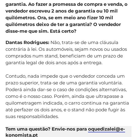
garantia. Ao fazer a promessa de compra e venda, o
vendedor escreveu 2 anos de garantia ou 10 mil
quilómetros. Ora, se em meio ano fizer 10 mil
quilómetros deixo de ter a garantia?
O vendedor
disse-me que sim.
Está certo?
Dantas Rodrigues:
Não, trata-se de uma cláusula
contrária à lei. Os automóveis, sejam novos ou usados
comprados num stand, beneficiam de um prazo de
garantia legal de dois anos após a entrega.
Contudo, nada impede que o vendedor conceda um
prazo superior, trata-se de uma garantia voluntária.
Poderá ainda dar-se o caso de condições alternativas,
como é o nosso caso. Porém, ainda que ultrapasse a
quilometragem indicada, o carro continua na garantia
até perfazer os dois anos, e o stand não pode fugir às
suas responsabilidades.
Tem uma questão? Envie-nos para
oquedizalei@e-
konomista.pt