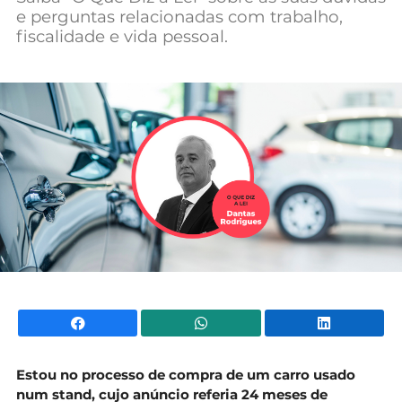
e perguntas relacionadas com trabalho,
Mundial 2026
fiscalidade e vida pessoal.
Facebook
WhatsApp
Li
Estou no processo de compra de um carro usado
num stand, cujo anúncio referia 24 meses de