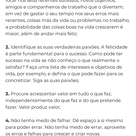
focar nos seus recentes sucessos, novos objetivos,
amigos e companheiros de trabalho que o divertem,
em vez de gastar o seu tempo nos seus erros mais
recentes, coisas más da vida ou problemas no trabalho,
a probabilidade das coisas boas na vida crescerem é
maior, além de andar mais feliz;
2.
Identifique as suas verdadeiras paixões. A felicidade
é parte fundamental para o sucesso. Como pode ter
sucesso na vida se não conheço o que realmente o
satisfaz? Faça uma lista de interesses e objetivos de
vida, por exemplo, e defina o que pode fazer para os
concretizar. Siga as suas paixões;
3.
Procure acrescentar valor em tudo o que faz,
independentemente do que faz e do que pretende
fazer. Valor produz valor;
4.
Não tenha medo de falhar. Dê espaço a si mesmo
para poder errar. Não tenha medo de errar, aproveite
os erros e falhas para crescer e criar novas