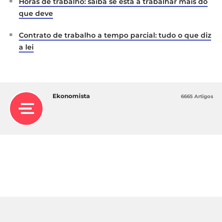
Horas de trabalho: saiba se está a trabalhar mais do
que deve
Contrato de trabalho a tempo parcial: tudo o que diz
a lei
Ekonomista
6665 Artigos