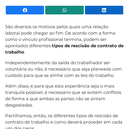
Facebook
WhatsApp
Li
São diversos os motivos pelos quais uma relação
laboral pode chegar ao fim. De acordo com a forma
como o vínculo profissional termina, podem ser
apontados diferentes
tipos de rescisão de contrato de
trabalho
.
Independentemente da saída do trabalhador ser
voluntária ou não, é necessário que seja planeada com
cuidado para que se alinhe com as leis do trabalho.
Além disso, e para que esta experiência seja o mais
tranquila possível, é necessário que se evitem conflitos
de forma a que ambas as partes não se sintam
desgastadas.
Partilhamos, então, os diferentes tipos de rescisão de
contrato de trabalho e como deverá proceder em cada
um dos casos.