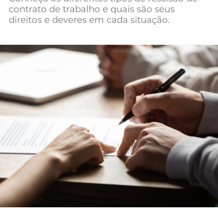
contrato de trabalho e quais são seus
Mundial 2026
direitos e deveres em cada situação.