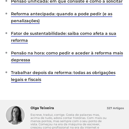
Pensão unificada: em que consiste e como a solicitar
Reforma antecipada: quando a pode pedir (e as
penalizações)
Fator de sustentabilidade: saiba como afeta a sua
reforma
Pensão na hora: como pedir e aceder à reforma mais
depressa
Trabalhar depois da reforma: todas as obrigações
legais e fiscais
Olga Teixeira
327 Artigos
Escreve, traduz, corrige. Gosta de palavras mas,
acima de tudo, adora contar histórias. Com mais ou
menos pontos, mas sempre com o seu ponto de
vista. Começou na era da máquina de escrever,
cresceu como profissional na era da internet e