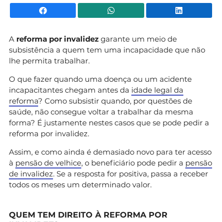
Facebook
WhatsApp
Li
A
reforma por invalidez
garante um meio de
subsistência a quem tem uma incapacidade que não
lhe permita trabalhar.
O que fazer quando uma doença ou um acidente
incapacitantes chegam antes da
idade legal da
reforma
? Como subsistir quando, por questões de
saúde, não consegue voltar a trabalhar da mesma
forma? É justamente nestes casos que se pode pedir a
reforma por invalidez.
Assim, e como ainda é demasiado novo para ter acesso
à
pensão de velhice
, o beneficiário pode pedir a
pensão
de invalidez
. Se a resposta for positiva, passa a receber
todos os meses um determinado valor.
QUEM TEM DIREITO À REFORMA POR