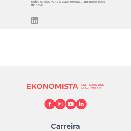
todos os dias volta a estar pronta a aprender tudo
de novo.
Carreira