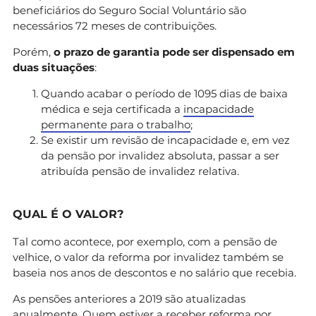
beneficiários do Seguro Social Voluntário são
necessários 72 meses de contribuições.
Porém,
o prazo de garantia pode ser dispensado em
duas situações
:
Quando acabar o período de 1095 dias de baixa
médica e seja certificada a
incapacidade
permanente para o trabalho
;
Se existir um revisão de incapacidade e, em vez
da pensão por invalidez absoluta, passar a ser
atribuída pensão de invalidez relativa.
QUAL É O VALOR?
Tal como acontece, por exemplo, com a pensão de
velhice, o valor da reforma por invalidez também se
baseia nos anos de descontos e no salário que recebia.
As pensões anteriores a 2019 são atualizadas
anualmente. Quem estiver a receber reforma por