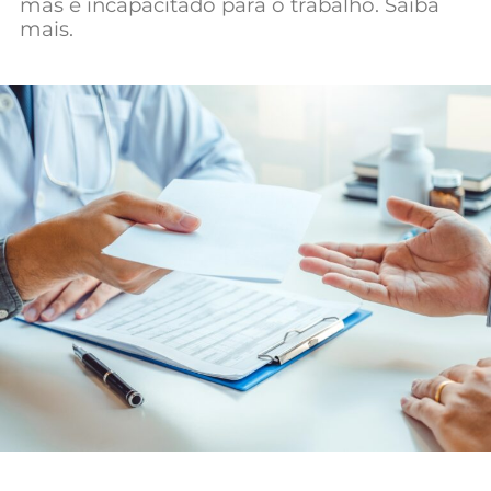
mas é incapacitado para o trabalho. Saiba
Mundial 2026
mais.