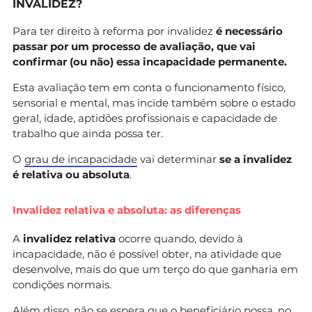
INVALIDEZ?
Para ter direito à reforma por invalidez
é necessário
passar por um processo de avaliação, que vai
confirmar (ou não) essa incapacidade permanente.
Esta avaliação tem em conta o funcionamento físico,
sensorial e mental, mas incide também sobre o estado
geral, idade, aptidões profissionais e capacidade de
trabalho que ainda possa ter.
O
grau de incapacidade
vai determinar
se a invalidez
é relativa ou absoluta
.
Invalidez relativa e absoluta: as diferenças
A
invalidez relativa
ocorre quando, devido à
incapacidade, não é possível obter, na atividade que
desenvolve, mais do que um terço do que ganharia em
condições normais.
Além disso, não se espera que o beneficiário possa, no