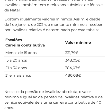
invalidez também tem direito aos subsídios de férias e
de Natal.
Existem igualmente valores mínimos. Assim, e desde
de 1 de janeiro de 2024, o montante mínimo a receber
por invalidez relativa é determinado por esta tabela:
Escalões
Valor mínimo
Carreira contributiva
Menos de 15 anos
331,79€
15 a 20 anos
348,05€
21 a 30 anos
384,07€
31 e mais anos
480,08€
No caso da pensão de invalidez absoluta, o valor
mínimo é igual ao da pensão de invalidez relativa e de
velhice equivalente a uma carreira contributiva de 40
anos.