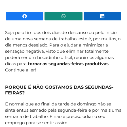
Facebook
WhatsApp
Li
Seja pelo fim dos dois dias de descanso ou pelo início
de uma nova semana de trabalho, este é, por muitos, o
dia menos desejado. Para o ajudar a minimizar a
sensação negativa, visto que eliminar totalmente
poderá ser um bocadinho difícil, reunimos algumas
dicas para
tornar as segundas-feiras produtivas
.
Continue a ler!
PORQUE É NÃO GOSTAMOS DAS SEGUNDAS-
FEIRAS?
É normal que ao final da tarde de domingo não se
sinta entusiasmado pela segunda-feira e por mais uma
semana de trabalho. E não é preciso odiar o seu
emprego para se sentir assim.