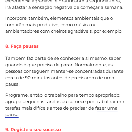
experiência agradável e gratificante à segunda-feira,
irá afastar a sensação negativa de começar a semana.
Incorpore, também, elementos ambientais que o
tornarão mais produtivo, como música ou
ambientadores com cheiros agradáveis, por exemplo.
8. Faça pausas
Também faz parte de se conhecer a si mesmo, saber
quando é que precisa de parar. Normalmente, as
pessoas conseguem manter-se concentradas durante
cerca de 90 minutos antes de precisarem de uma
pausa.
Programe, então, o trabalho para tempo apropriado:
agrupe pequenas tarefas ou comece por trabalhar em
tarefas mais difíceis antes de precisar de f
azer uma
pausa
.
9. Registe o seu sucesso