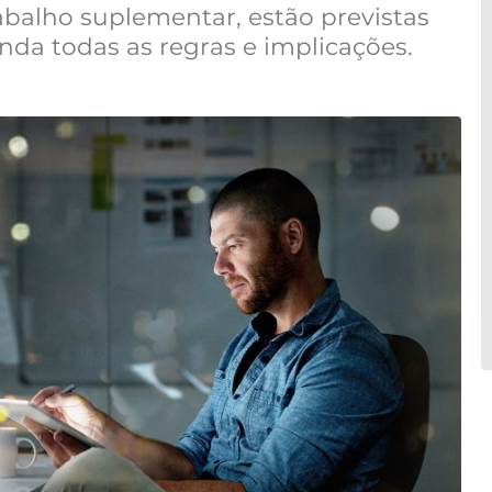
rabalho suplementar, estão previstas
enda todas as regras e implicações.