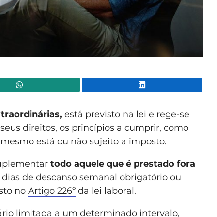
WhatsApp
Lin
traordinárias,
está previsto na lei e rege-se
seus direitos, os princípios a cumprir, como
 o mesmo está ou não sujeito a imposto.
suplementar
todo aquele que é prestado fora
s dias de descanso semanal obrigatório ou
sto no
Artigo 226º
da lei laboral.
ário
limitada a um determinado intervalo,