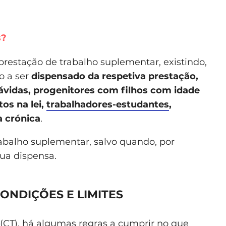
s?
 prestação de trabalho suplementar, existindo,
o a ser
dispensado da respetiva prestação,
ávidas, progenitores com filhos com idade
tos na lei,
trabalhadores-estudantes
,
a crónica
.
rabalho suplementar, salvo quando, por
sua dispensa.
ONDIÇÕES E LIMITES
(CT), há algumas regras a cumprir no que