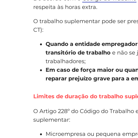
respeita às horas extra.
O trabalho suplementar pode ser pres
CT):
Quando a entidade empregadora 
transitório de trabalho
e não se 
trabalhadores;
Em caso de força maior ou quan
reparar prejuízo grave para a em
Limites de duração do trabalho sup
O Artigo 228º do Código do Trabalho e
suplementar:
Microempresa ou pequena empres