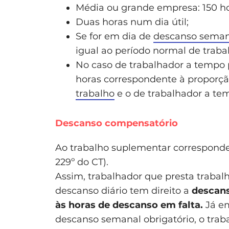
Média ou grande empresa: 150 ho
Duas horas num dia útil;
Se for em dia de
descanso seman
igual ao período normal de trabal
No caso de trabalhador a tempo 
horas correspondente à proporçã
trabalho
e o de trabalhador a t
Descanso compensatório
Ao trabalho suplementar correspond
229º do CT).
Assim, trabalhador que presta traba
descanso diário tem direito a
descan
às horas de descanso em falta.
Já em
descanso semanal obrigatório, o trab