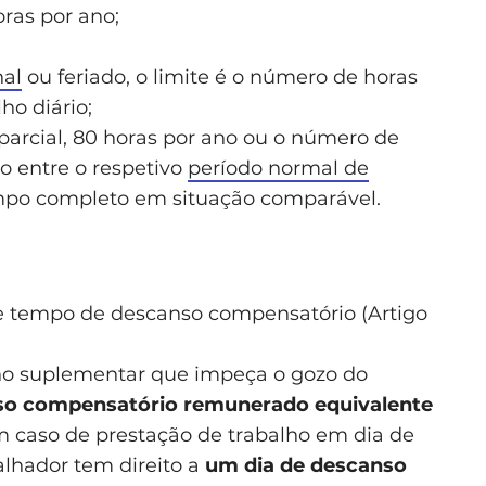
ras por ano;
al
ou feriado, o limite é o número de horas
ho diário;
parcial, 80 horas por ano ou o número de
o entre o respetivo
período normal de
empo completo em situação comparável.
e tempo de descanso compensatório (Artigo
lho suplementar que impeça o gozo do
so compensatório remunerado equivalente
 caso de prestação de trabalho em dia de
alhador tem direito a
um dia de descanso