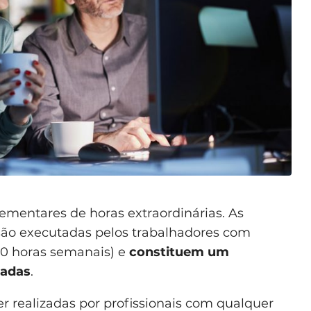
ementares de horas extraordinárias. As
são executadas pelos trabalhadores com
 40 horas semanais) e
constituem um
dadas
.
 realizadas por profissionais com qualquer