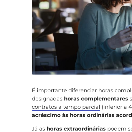
É importante diferenciar horas compl
designadas
horas complementares
contratos a tempo parcial
(inferior a
acréscimo às horas ordinárias acor
Já as
horas extraordinárias
podem ser