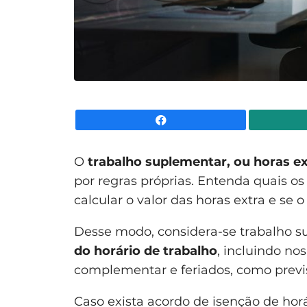
Facebook
O
trabalho suplementar, ou horas ex
por regras próprias. Entenda quais os 
calcular o valor das horas extra e se
Desse modo, considera-se trabalho 
do horário de trabalho
, incluindo no
complementar e feriados, como previ
Caso exista acordo de
isenção de hor