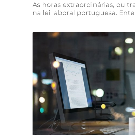
As horas extraordinárias, ou t
na lei laboral portuguesa. Ent