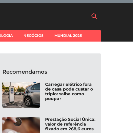
OLOGIA
NEGÓCIOS
MUNDIAL 2026
Recomendamos
Carregar elétrico fora
de casa pode custar o
triplo: saiba como
poupar
Prestação Social Única:
valor de referência
fixado em 268,6 euros