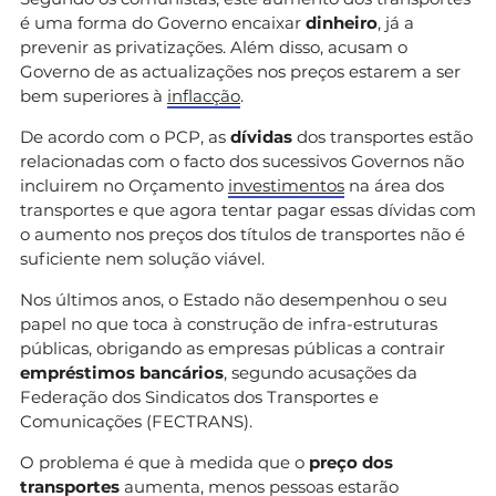
é uma forma do Governo encaixar
dinheiro
, já a
prevenir as privatizações. Além disso, acusam o
Governo de as actualizações nos preços estarem a ser
bem superiores à
inflacção
.
De acordo com o PCP, as
dívidas
dos transportes estão
relacionadas com o facto dos sucessivos Governos não
incluirem no Orçamento
investimentos
na área dos
transportes e que agora tentar pagar essas dívidas com
o aumento nos preços dos títulos de transportes não é
suficiente nem solução viável.
Nos últimos anos, o Estado não desempenhou o seu
papel no que toca à construção de infra-estruturas
públicas, obrigando as empresas públicas a contrair
empréstimos bancários
, segundo acusações da
Federação dos Sindicatos dos Transportes e
Comunicações (FECTRANS).
O problema é que à medida que o
preço dos
transportes
aumenta, menos pessoas estarão