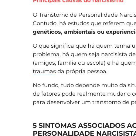
Principais causas do narcisismo
O Transtorno de Personalidade Narci
Contudo, há estudos que referem que 
genéticos, ambientais ou experienci
O que significa que há quem tenha u
problema, há quem seja narcisista de
(amigos, família ou escola) e há que
traumas
da própria pessoa.
No fundo, tudo depende muito da si
de fatores pode realmente mudar o c
para desenvolver um transtorno de p
5 SINTOMAS ASSOCIADOS A
PERSONALIDADE NARCISIST