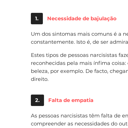
1.
Necessidade de bajulação
Um dos sintomas mais comuns é a nec
constantemente. Isto é, de ser admira
Estes tipos de pessoas narcisistas f
reconhecidas pela mais ínfima coisa: 
beleza, por exemplo. De facto, cheg
direito.
2.
Falta de empatia
As pessoas narcisistas têm falta de 
compreender as necessidades do out