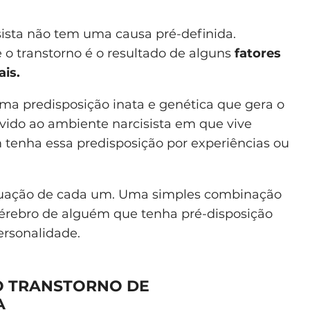
sista não tem uma causa pré-definida.
o transtorno é o resultado de alguns
fatores
ais.
ma predisposição inata e genética que gera o
vido ao ambiente narcisista em que vive
m tenha essa predisposição por experiências ou
tuação de cada um. Uma simples combinação
érebro de alguém que tenha pré-disposição
ersonalidade.
O TRANSTORNO DE
A