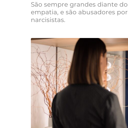
São sempre grandes diante do
empatia, e são abusadores por
narcisistas.