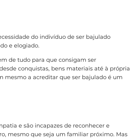
essidade do indivíduo de ser bajulado
do e elogiado.
azem de tudo para que consigam ser
desde conquistas, bens materiais até à própria
am mesmo a acreditar que ser bajulado é um
empatia e são incapazes de reconhecer e
ro, mesmo que seja um familiar próximo. Mas