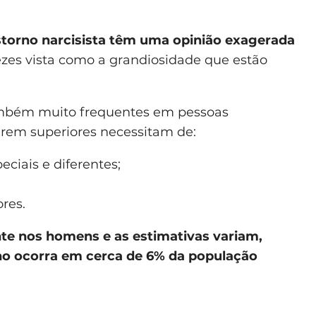
nstorno narcisista têm uma opinião exagerada
zes vista como a grandiosidade que estão
mbém muito frequentes em pessoas
tirem superiores necessitam de:
ciais e diferentes;
ores.
te nos homens e as estimativas variam,
no ocorra em cerca de 6% da população