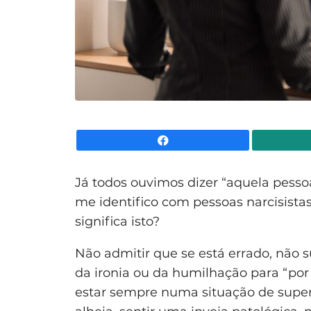
Facebook
Já todos ouvimos dizer “aquela pe
me identifico com pessoas narcisist
significa isto?
Não admitir que se está errado, não sup
da ironia ou da humilhação para “po
estar sempre numa situação de superi