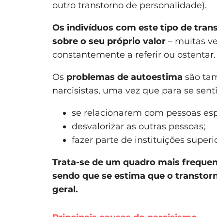
outro transtorno de personalidade).
Os indivíduos com este tipo de tra
sobre o seu próprio valor
– muitas ve
constantemente a referir ou ostentar.
Os
problemas de autoestima
são ta
narcisistas, uma vez que para se sen
se relacionarem com pessoas espe
desvalorizar as outras pessoas;
fazer parte de instituições superi
Trata-se de um quadro mais frequen
sendo que se estima que o transtor
geral.