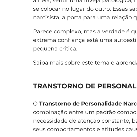
alheia, sentir uma inveja patológica,
se colocar no lugar do outro. Essas s
narcisista, a porta para uma relação q
Parece complexo, mas a verdade é qu
extrema confiança está uma autoestim
pequena crítica.
Saiba mais sobre este tema e aprenda
TRANSTORNO DE PERSONALI
O
Transtorno de Personalidade Narc
combinação entre um padrão comport
necessidade de atenção constante, b
seus comportamentos e atitudes cau