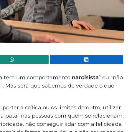
WhatsApp
Lin
ssoa tem um comportamento
narcisista
” ou “não
as”. Mas será que sabemos de verdade o que
ortar a crítica ou os limites do outro, utilizar
r a pata” nas pessoas com quem se relacionam,
oridade, não conseguir lidar com a felicidade