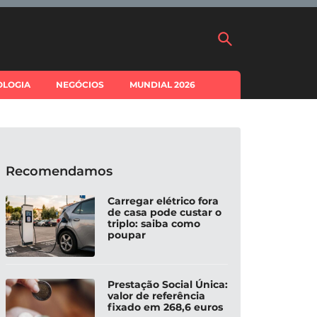
OLOGIA
NEGÓCIOS
MUNDIAL 2026
Recomendamos
Carregar elétrico fora
de casa pode custar o
triplo: saiba como
poupar
Prestação Social Única:
valor de referência
fixado em 268,6 euros