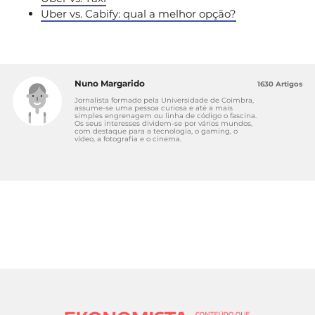
Uber vs. Cabify: qual a melhor opção?
Nuno Margarido
1630 Artigos
Jornalista formado pela Universidade de Coimbra,
assume-se uma pessoa curiosa e até a mais
simples engrenagem ou linha de código o fascina.
Os seus interesses dividem-se por vários mundos,
com destaque para a tecnologia, o gaming, o
vídeo, a fotografia e o cinema.