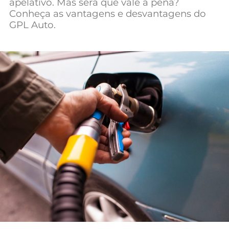
apelativo. Mas será que vale a pena?
Mundial 2026
Conheça as vantagens e desvantagens do
GPL Auto.