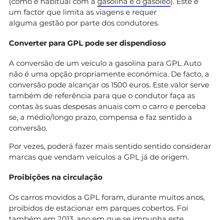
(como é habitual com a
gasolina e o gasóleo
). Este é
um factor que limita as viagens e requer
alguma gestão por parte dos condutores.
Converter para GPL pode ser dispendioso
A conversão de um veículo a gasolina para GPL Auto
não é uma opção propriamente económica. De facto, a
conversão pode alcançar os 1500 euros. Este valor serve
também de referência para que o condutor faça as
contas às suas despesas anuais com o carro e perceba
se, a médio/longo prazo, compensa e faz sentido a
conversão.
Por vezes, poderá fazer mais sentido sentido considerar
marcas que vendam veículos a GPL já de origem.
Proibições na circulação
Os carros movidos a GPL foram, durante muitos anos,
proibidos de estacionar em parques cobertos. Foi
também em 2013, ano em que se impunha este