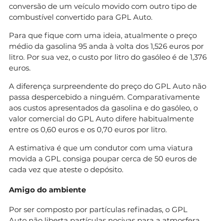
conversão de um veículo movido com outro tipo de
combustível convertido para GPL Auto.
Para que fique com uma ideia, atualmente o preço
médio da gasolina 95 anda à volta dos 1,526 euros por
litro. Por sua vez, o custo por litro do gasóleo é de 1,376
euros.
A diferença surpreendente do preço do GPL Auto não
passa despercebido a ninguém. Comparativamente
aos custos apresentados da gasolina e do gasóleo, o
valor comercial do GPL Auto difere habitualmente
entre os 0,60 euros e os 0,70 euros por litro.
A estimativa é que um condutor com uma viatura
movida a GPL consiga poupar cerca de 50 euros de
cada vez que ateste o depósito.
Amigo do ambiente
Por ser composto por partículas refinadas, o GPL
Auto não liberta partículas nocivas para a atmosfera,