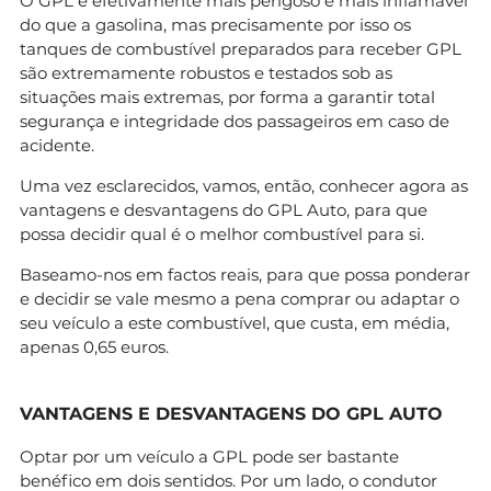
O GPL é efetivamente mais perigoso e mais inflamável
do que a gasolina, mas precisamente por isso os
tanques de combustível preparados para receber GPL
são extremamente robustos e testados sob as
situações mais extremas, por forma a garantir total
segurança e integridade dos passageiros em caso de
acidente.
Uma vez esclarecidos, vamos, então, conhecer agora as
vantagens e desvantagens do GPL Auto, para que
possa decidir qual é o melhor combustível para si.
Baseamo-nos em factos reais, para que possa ponderar
e decidir se vale mesmo a pena comprar ou adaptar o
seu veículo a este combustível, que custa, em média,
apenas 0,65 euros.
VANTAGENS E DESVANTAGENS DO GPL AUTO
Optar por um veículo a GPL pode ser bastante
benéfico em dois sentidos. Por um lado, o condutor