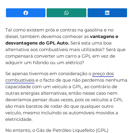
Facebook
WhatsApp
Li
Tal como existem prós e contras na gasolina e no
diesel, também devemos conhecer as
vantagens e
desvantagens do GPL Auto.
Será esta uma boa
alternativa aos combustíveis mais utilizados? Será que
compensará converter um carro a GPL em vez de
adquirir um híbrido ou um elétrico?
Se apenas tivermos em consideração o
preço dos
combustíveis
e o facto de que não perdemos nenhuma
capacidade com um veículo a GPL, ao contrário de
outras energias alternativas, então nesse caso nem
deveríamos pensar duas vezes, pois os veículos a GPL
são mais baratos de rodar do que qualquer outro
veículo, mesmo incluíndo os automóveis movidos a
eletricidade.
No entanto, o Gás de Petróleo Liquefeito (GPL)