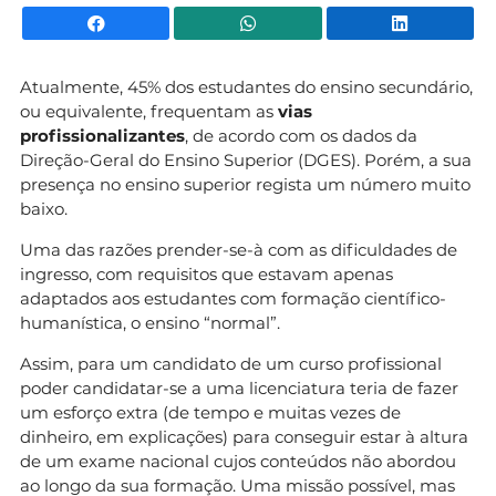
Facebook
WhatsApp
Li
Atualmente, 45% dos estudantes do ensino secundário,
ou equivalente, frequentam as
vias
profissionalizantes
, de acordo com os dados da
Direção-Geral do Ensino Superior (DGES). Porém, a sua
presença no ensino superior regista um número muito
baixo.
Uma das razões prender-se-à com as dificuldades de
ingresso, com requisitos que estavam apenas
adaptados aos estudantes com formação científico-
humanística, o ensino “normal”.
Assim, para um candidato de um curso profissional
poder candidatar-se a uma licenciatura teria de fazer
um esforço extra (de tempo e muitas vezes de
dinheiro, em explicações) para conseguir estar à altura
de um exame nacional cujos conteúdos não abordou
ao longo da sua formação. Uma missão possível, mas