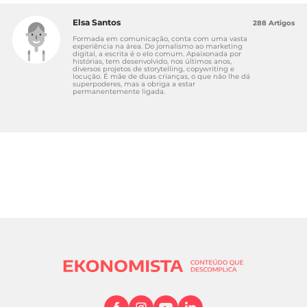
Elsa Santos
288 Artigos
Formada em comunicação, conta com uma vasta
experiência na área. Do jornalismo ao marketing
digital, a escrita é o elo comum. Apaixonada por
histórias, tem desenvolvido, nos últimos anos,
diversos projetos de storytelling, copywriting e
locução. É mãe de duas crianças, o que não lhe dá
superpoderes, mas a obriga a estar
permanentemente ligada.