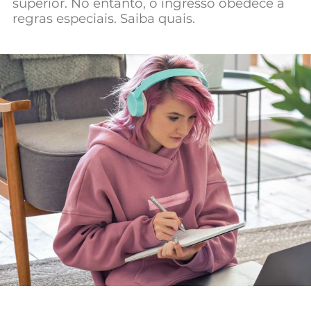
superior. No entanto, o ingresso obedece a
Mundial 2026
regras especiais. Saiba quais.