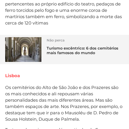
pertencentes ao próprio edifício do teatro, pedaços de
ferro torcidos pelo fogo e uma enorme coroa de
martírios também em ferro, simbolizando a morte das
cerca de 120 vítimas
Não perca
Turismo excêntrico: 6 dos cemitérios
mais famosos do mundo
Lisboa
Os cemitérios do Alto de São João e dos Prazeres são
os mais conhecidos e ali repousam várias
personalidades das mais diferentes áreas. Mas são
também espaços de arte. Nos Prazeres, por exemplo, o
destaque tem que ir para o Mausoléu de D. Pedro de
Sousa Holstein, Duque de Palmela.