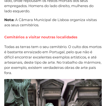
lado, onde repousam os restos mortais dos seus
empregados. Homens do lado direito, mulheres do
lado esquerdo.
Nota:
A Câmara Municipal de Lisboa organiza visitas
aos seus cemitérios.
Cemitérios a visitar noutras localidades
Todas as terras tem o seu cemitério. O culto dos mortos
é bastante enraizado em Portugal, pelo que não é
difícil encontrar excelentes exemplos artísticos, e até
artesanais, deste tipo de arte. No trabalho da mármore,
por exemplo, existem verdadeiras obras de arte país
fora.