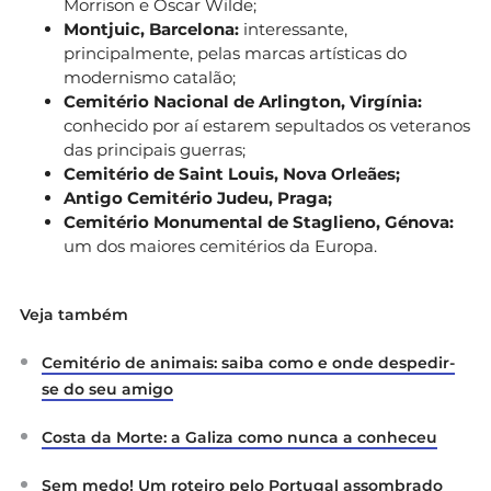
Morrison e Oscar Wilde;
Montjuic, Barcelona:
interessante,
principalmente, pelas marcas artísticas do
modernismo catalão;
Cemitério Nacional de Arlington, Virgínia:
conhecido por aí estarem sepultados os veteranos
das principais guerras;
Cemitério de Saint Louis, Nova Orleães;
Antigo Cemitério Judeu, Praga;
Cemitério Monumental de Staglieno, Génova:
um dos maiores cemitérios da Europa.
Veja também
Cemitério de animais: saiba como e onde despedir-
se do seu amigo
Costa da Morte: a Galiza como nunca a conheceu
Sem medo! Um roteiro pelo Portugal assombrado