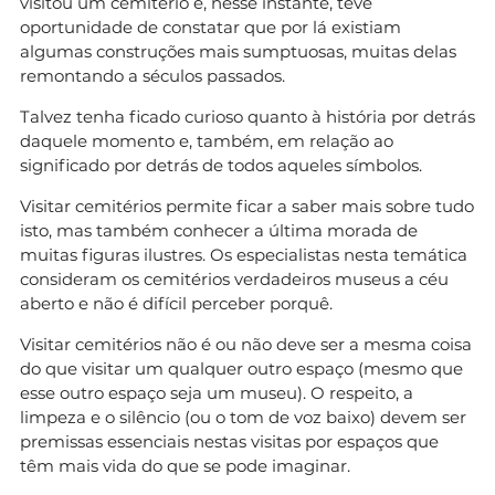
visitou um cemitério e, nesse instante, teve
oportunidade de constatar que por lá existiam
algumas construções mais sumptuosas, muitas delas
remontando a séculos passados.
Talvez tenha ficado curioso quanto à história por detrás
daquele momento e, também, em relação ao
significado por detrás de todos aqueles símbolos.
Visitar cemitérios permite ficar a saber mais sobre tudo
isto, mas também conhecer a última morada de
muitas figuras ilustres. Os especialistas nesta temática
consideram os cemitérios verdadeiros museus a céu
aberto e não é difícil perceber porquê.
Visitar cemitérios não é ou não deve ser a mesma coisa
do que visitar um qualquer outro espaço (mesmo que
esse outro espaço seja um museu). O respeito, a
limpeza e o silêncio (ou o tom de voz baixo) devem ser
premissas essenciais nestas visitas por espaços que
têm mais vida do que se pode imaginar.