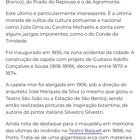
Branco), do Prado do Repouso e o de Agramonte.
Este último é particularmente interessante. É a última
morada de vultos da cultura portuense e nacional
como Júlio Dinis ou Carolina Michaëlis e conta com
alguns jazigos imponentes, como o do Conde da
Trindade.
Foi inaugurado em 1855, na zona ocidental da cidade. A
construção da capela com projeto de Gustavo Adolfo
Gonçalves e Sousa (1818-1899), decorreu entre 1870 e
1874.
A capela-mor foi alargada em 1906, sob a direção do
arquiteto José Marques da Silva (o mesmo que gizou o
Teatro São João ou a Estação de São Bento), sendo
então realizadas pinturas de inspiração bizantina, da
autoria do pintor italiano Silvestro Silvestri.
Ainda nota de destaque para o mausoléu em memória
das vítimas do incêndio no
Teatro Baquet
em 1888, no
Porto. Trata-se de uma gigantesca arca com materiais