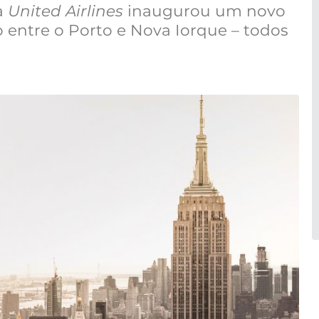
a
United Airlines
inaugurou um novo
o entre o Porto e Nova Iorque – todos