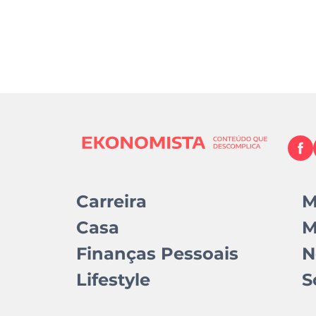
Carreira
M
Casa
M
Finanças Pessoais
N
Lifestyle
S