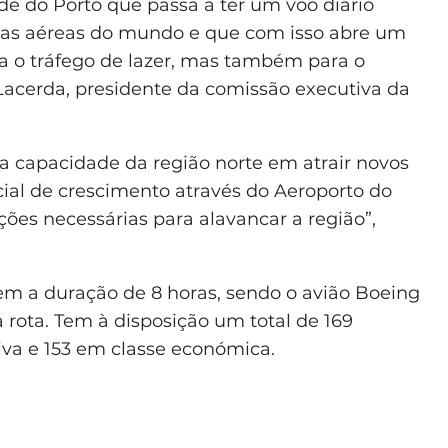
de do Porto que passa a ter um voo diário
as aéreas do mundo e que com isso abre um
a o tráfego de lazer, mas também para o
 Lacerda, presidente da comissão executiva da
da capacidade da região norte em atrair novos
cial de crescimento através do Aeroporto do
ões necessárias para alavancar a região”,
tem a duração de 8 horas, sendo o avião Boeing
 rota. Tem à disposição um total de 169
iva e 153 em classe económica.