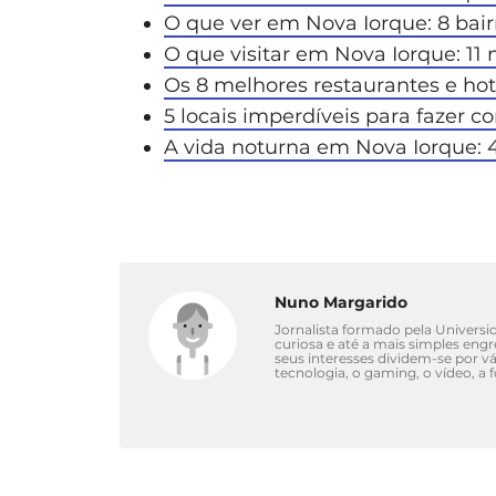
O que ver em Nova Iorque: 8 bair
O que visitar em Nova Iorque: 11
Os 8 melhores restaurantes e ho
5 locais imperdíveis para fazer 
A vida noturna em Nova Iorque: 4
Nuno Margarido
Jornalista formado pela Univers
curiosa e até a mais simples eng
seus interesses dividem-se por 
tecnologia, o gaming, o vídeo, a 