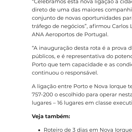
“Celebramos esta nova ligação à cida
direto de uma das maiores companhi
conjunto de novas oportunidades par
tráfego de negócios”, afirmou Carlos
ANA Aeroportos de Portugal.
“A inauguração desta rota é a prova 
públicos, e é representativa do poten
Porto que tem capacidade e as condiç
continuou o responsável.
A ligação entre Porto e Nova Iorque 
757-200 o escolhido para operar nesta
lugares – 16 lugares em classe execut
Veja também:
Roteiro de 3 dias em Nova Iorque