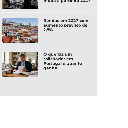
muda a partir de 2027
Rendas em 2027 com
aumento previsto de
2,5%
O que faz um
solicitador em
Portugal e quanto
ganha