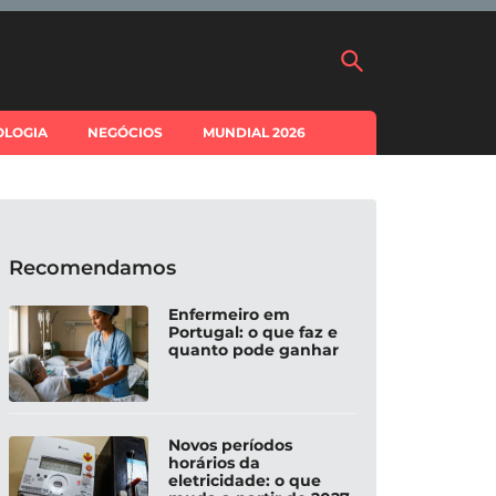
OLOGIA
NEGÓCIOS
MUNDIAL 2026
Recomendamos
Enfermeiro em
Portugal: o que faz e
quanto pode ganhar
Novos períodos
horários da
eletricidade: o que