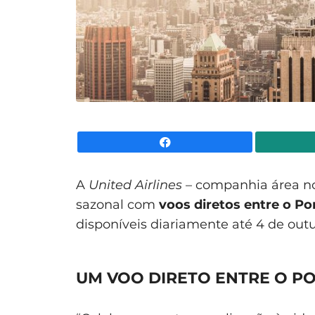
Facebook
A
United Airlines
– companhia área no
sazonal com
voos diretos entre o Po
disponíveis diariamente até 4 de outu
UM VOO DIRETO ENTRE O PO