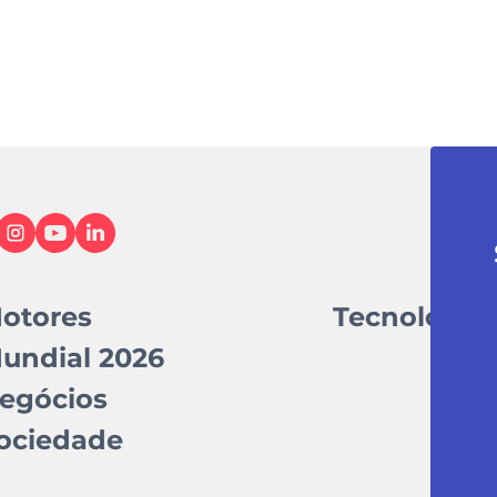
otores
Tecnologia
undial 2026
egócios
ociedade