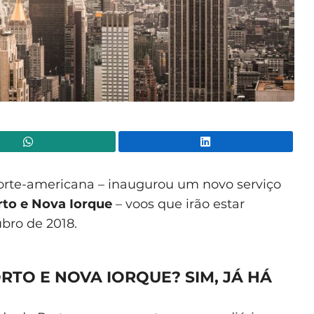
WhatsApp
Lin
rte-americana – inaugurou um novo serviço
rto e Nova Iorque
– voos que irão estar
bro de 2018.
RTO E NOVA IORQUE? SIM, JÁ HÁ