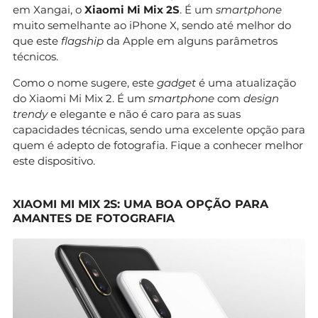
em Xangai, o
Xiaomi Mi Mix 2S
. É um
smartphone
muito semelhante ao iPhone X, sendo até melhor do
que este
flagship
da Apple em alguns parâmetros
técnicos.
Como o nome sugere, este
gadget
é uma atualização
do Xiaomi Mi Mix 2. É um
smartphone
com
design
trendy
e elegante e não é caro para as suas
capacidades técnicas, sendo uma excelente opção para
quem é adepto de fotografia. Fique a conhecer melhor
este dispositivo.
XIAOMI MI MIX 2S: UMA BOA OPÇÃO PARA
AMANTES DE FOTOGRAFIA