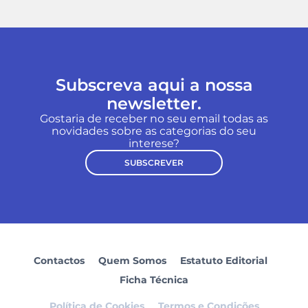
Subscreva aqui a nossa
newsletter.
Gostaria de receber no seu email todas as
novidades sobre as categorias do seu
interese?
SUBSCREVER
Contactos
Quem Somos
Estatuto Editorial
Ficha Técnica
Política de Cookies
Termos e Condições