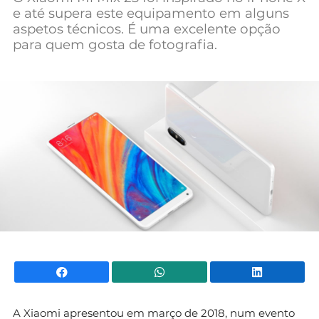
e até supera este equipamento em alguns
Mundial 2026
aspetos técnicos. É uma excelente opção
para quem gosta de fotografia.
Facebook
WhatsApp
Li
A Xiaomi apresentou em março de 2018, num evento