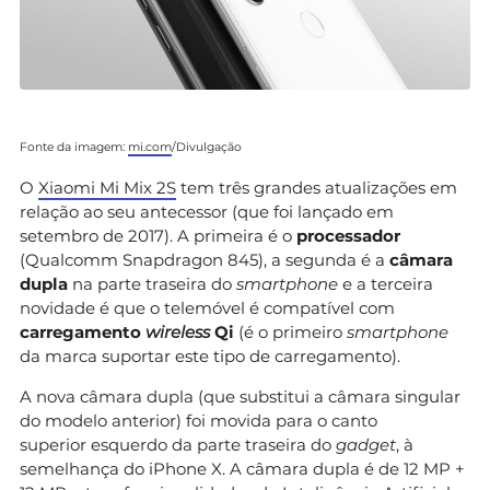
Fonte da imagem:
mi.com
/Divulgação
O
Xiaomi Mi Mix 2S
tem três grandes atualizações em
relação ao seu antecessor (que foi lançado em
setembro de 2017). A primeira é o
processador
(Qualcomm Snapdragon 845), a segunda é a
câmara
dupla
na parte traseira do
smartphone
e a terceira
novidade é que o telemóvel é compatível com
carregamento
wireless
Qi
(é o primeiro
smartphone
da marca suportar este tipo de carregamento).
A nova câmara dupla (que substitui a câmara singular
do modelo anterior) foi movida para o canto
superior esquerdo da parte traseira do
gadget
, à
semelhança do iPhone X. A câmara dupla é de 12 MP +