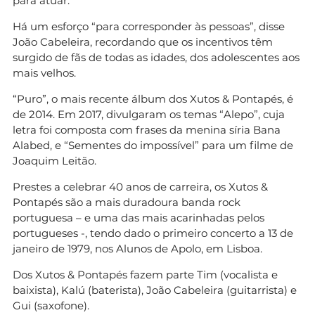
para atuar.
Há um esforço “para corresponder às pessoas”, disse
João Cabeleira, recordando que os incentivos têm
surgido de fãs de todas as idades, dos adolescentes aos
mais velhos.
“Puro”, o mais recente álbum dos Xutos & Pontapés, é
de 2014. Em 2017, divulgaram os temas “Alepo”, cuja
letra foi composta com frases da menina síria Bana
Alabed, e “Sementes do impossível” para um filme de
Joaquim Leitão.
Prestes a celebrar 40 anos de carreira, os Xutos &
Pontapés são a mais duradoura banda rock
portuguesa – e uma das mais acarinhadas pelos
portugueses -, tendo dado o primeiro concerto a 13 de
janeiro de 1979, nos Alunos de Apolo, em Lisboa.
Dos Xutos & Pontapés fazem parte Tim (vocalista e
baixista), Kalú (baterista), João Cabeleira (guitarrista) e
Gui (saxofone).