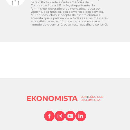
para o Porto, onde estudou Ciências da
Comunicação na UP. Mãe, simpatizante do
feminismo, devoradora de novidades, louca por
viagens, boa música, boa conversa e boa comida.
Mulher das letras, é adepta da escrita criativa e
acredita que a palavra, com todas as suas máscaras
e possibilidades, é infinita e capaz de mudar o
mundo de quem a lê, ouve, toca, espalha e constrói.