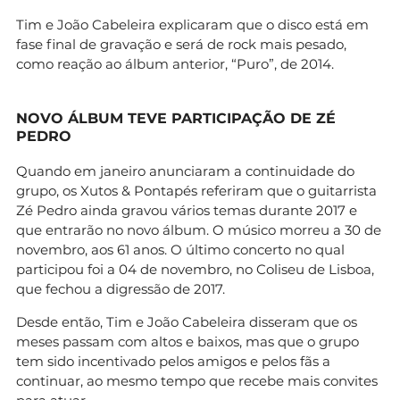
Tim e João Cabeleira explicaram que o disco está em
fase final de gravação e será de rock mais pesado,
como reação ao álbum anterior, “Puro”, de 2014.
NOVO ÁLBUM TEVE PARTICIPAÇÃO DE ZÉ
PEDRO
Quando em janeiro anunciaram a continuidade do
grupo, os Xutos & Pontapés referiram que o guitarrista
Zé Pedro ainda gravou vários temas durante 2017 e
que entrarão no novo álbum. O músico
morreu a 30 de
novembro, aos 61 anos. O último concerto no qual
participou foi a 04 de novembro, no Coliseu de Lisboa,
que fechou a digressão de 2017.
Desde então, Tim e João Cabeleira disseram que os
meses passam com altos e baixos, mas que o grupo
tem sido incentivado pelos amigos e pelos fãs a
continuar, ao mesmo tempo que recebe mais convites