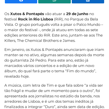
Os
Xutos & Pontapés
vão atuar a
29 de junho
no
festival
Rock in Rio Lisboa
(RiR), no Parque da Bela
Vista.
O grupo português volta a pisar o Palco Mundo –
o maior do festival -, onde já atuou em todas as sete
edições anteriores do RiR. Este ano, juntam-se aos The
Killers, The Chemical Brothers e James.
Em janeiro, os Xutos & Pontapés anunciaram que iriam
manter-se no ativo, algumas semanas depois da morte
do guitarrista Zé Pedro. Para este ano, estão já
marcados vários concertos e a edição de um novo
álbum, do qual fará parte o tema “Fim do mundo”,
revelado hoje.
A música, com letra de Tim e que fala sobre “a vida ser
tão frágil e mudar de um momento para o outro”, foi
apresentada aos jornalistas no estúdio da banda, nos
arredores de Lisboa, e é um dos temas inéditos já
finalizados a integrar “Duro”, ainda sem data de edição.