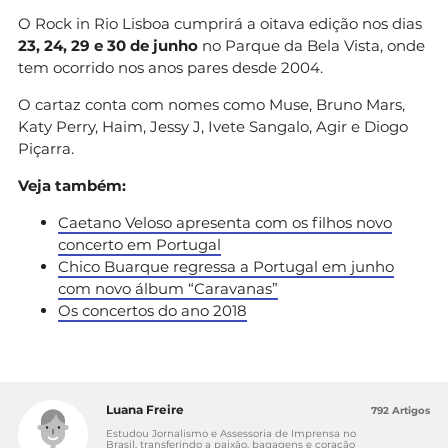
O Rock in Rio Lisboa cumprirá a oitava edição nos dias
23, 24, 29 e 30 de junho
no Parque da Bela Vista, onde
tem ocorrido nos anos pares desde 2004.
O cartaz conta com nomes como Muse, Bruno Mars,
Katy Perry, Haim, Jessy J, Ivete Sangalo, Agir e Diogo
Piçarra.
Veja também:
Caetano Veloso apresenta com os filhos novo
concerto em Portugal
Chico Buarque regressa a Portugal em junho
com novo álbum “Caravanas”
Os concertos do ano 2018
Luana Freire
792 Artigos
Estudou Jornalismo e Assessoria de Imprensa no
Brasil, transferindo a paixão, bagagens e coração