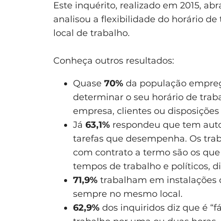
Este inquérito, realizado em 2015, a
analisou a flexibilidade do horário d
local de trabalho.
Conheça outros resultados:
Quase
70%
da população empreg
determinar o seu horário de trab
empresa, clientes ou disposições 
Já
63,1%
respondeu que tem auton
tarefas que desempenha. Os trab
com contrato a termo são os que
tempos de trabalho e políticos, d
71,9%
trabalham em instalações
sempre no mesmo local.
62,9%
dos inquiridos diz que é “fá