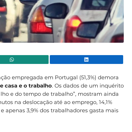
WhatsApp
Lin
ção empregada em Portugal (51,3%) demora
e casa e o trabalho
. Os dados de um inquérito
alho e do tempo de trabalho”, mostram ainda
utos na deslocação até ao emprego, 14,1%
e apenas 3,9% dos trabalhadores gasta mais