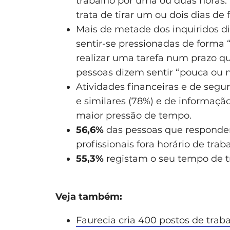
trabalho por uma ou duas horas.
trata de tirar um ou dois dias de
Mais de metade dos inquiridos di
sentir-se pressionadas de forma
realizar uma tarefa num prazo qu
pessoas dizem sentir “pouca ou 
Atividades financeiras e de seguro
e similares (78%) e de informaçã
maior pressão de tempo.
56,6%
das pessoas que responder
profissionais fora horário de trab
55,3%
registam o seu tempo de t
Veja também:
Faurecia cria 400 postos de tra