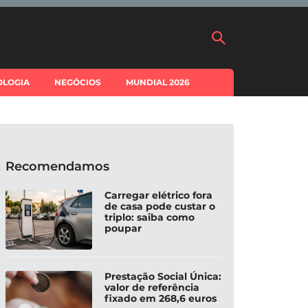
OLOGIA
NEGÓCIOS
MUNDIAL 2026
Recomendamos
Carregar elétrico fora
de casa pode custar o
triplo: saiba como
poupar
Prestação Social Única:
valor de referência
fixado em 268,6 euros