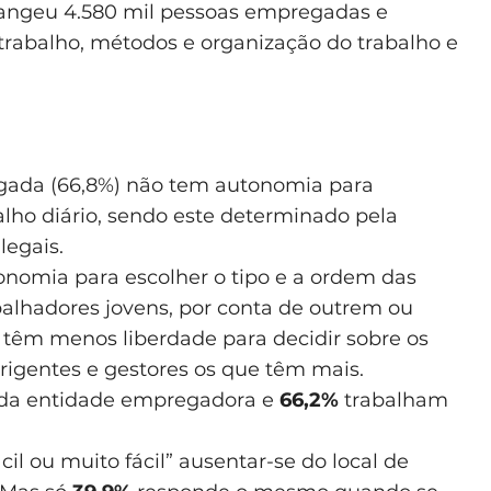
brangeu 4.580 mil pessoas empregadas e
e trabalho, métodos e organização do trabalho e
ada (66,8%) não tem autonomia para
alho diário, sendo este determinado pela
legais.
omia para escolher o tipo e a ordem das
alhadores jovens, por conta de outrem ou
 têm menos liberdade para decidir sobre os
irigentes e gestores os que têm mais.
 da entidade empregadora e
66,2%
trabalham
cil ou muito fácil” ausentar-se do local de