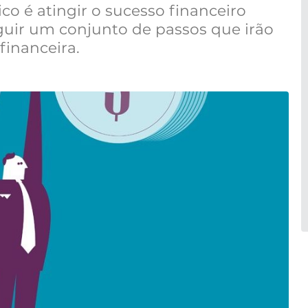
co é atingir o sucesso financeiro
eguir um conjunto de passos que irão
 financeira.