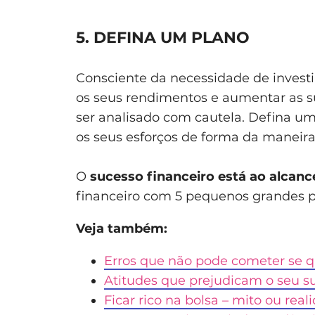
5. DEFINA UM PLANO
Consciente da necessidade de investir 
os seus rendimentos e aumentar as s
ser analisado com cautela. Defina um
os seus esforços de forma da maneira 
O
sucesso financeiro está ao alcanc
financeiro com 5 pequenos grandes pa
Veja também:
Erros que não pode cometer se qu
Atitudes que prejudicam o seu su
Ficar rico na bolsa – mito ou real