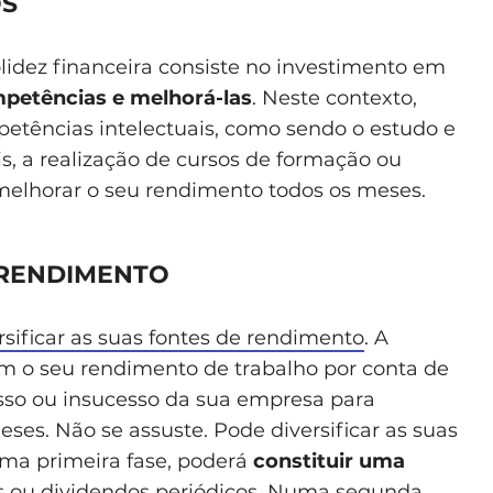
OS
lidez financeira consiste no investimento em
mpetências e melhorá-las
. Neste contexto,
tências intelectuais, como sendo o estudo e
is, a realização de cursos de formação ou
elhorar o seu rendimento todos os meses.
E RENDIMENTO
rsificar as suas fontes de rendimento
. A
m o seu rendimento de trabalho por conta de
sso ou insucesso da sua empresa para
ses. Não se assuste. Pode diversificar as suas
ma primeira fase, poderá
constituir uma
s ou dividendos periódicos. Numa segunda