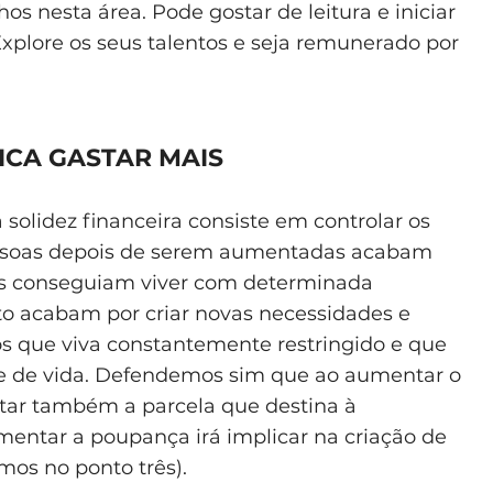
os nesta área. Pode gostar de leitura e iniciar
Explore os seus talentos e seja remunerado por
ICA GASTAR MAIS
solidez financeira consiste em controlar os
pessoas depois de serem aumentadas acabam
es conseguiam viver com determinada
o acabam por criar novas necessidades e
s que viva constantemente restringido e que
de de vida. Defendemos sim que ao aumentar o
tar também a parcela que destina à
ntar a poupança irá implicar na criação de
os no ponto três).