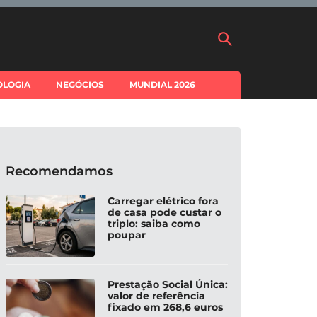
OLOGIA
NEGÓCIOS
MUNDIAL 2026
Recomendamos
Carregar elétrico fora
de casa pode custar o
triplo: saiba como
poupar
Prestação Social Única:
valor de referência
fixado em 268,6 euros