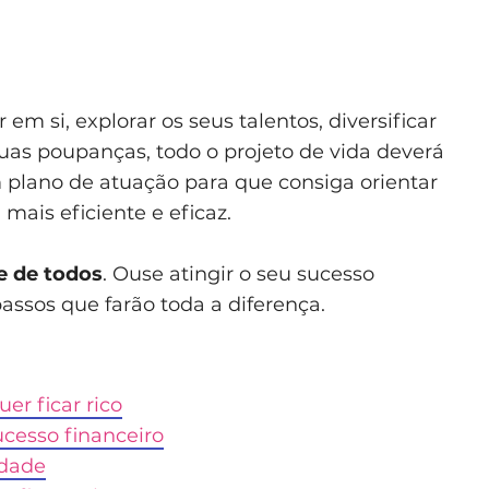
em si, explorar os seus talentos, diversificar
uas poupanças, todo o projeto de vida deverá
 plano de atuação para que consiga orientar
mais eficiente e eficaz.
e de todos
. Ouse atingir o seu sucesso
ssos que farão toda a diferença.
er ficar rico
cesso financeiro
idade