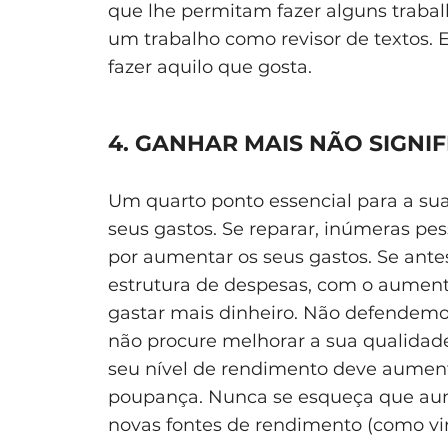
que lhe permitam fazer alguns trabalh
um trabalho como revisor de textos. 
fazer aquilo que gosta.
4. GANHAR MAIS NÃO SIGNIF
Um quarto ponto essencial para a sua 
seus gastos. Se reparar, inúmeras 
por aumentar os seus gastos. Se ant
estrutura de despesas, com o aument
gastar mais dinheiro. Não defendemo
não procure melhorar a sua qualida
seu nível de rendimento deve aumen
poupança. Nunca se esqueça que aume
novas fontes de rendimento (como vim