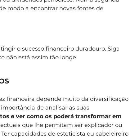
de modo a encontrar novas fontes de
atingir o sucesso financeiro duradouro. Siga
so não está assim tão longe.
TOS
dez financeira depende muito da diversificação
importância de analisar as suas
entos e ver como os poderá transformar em
lectuais que lhe permitam ser explicador ou
Ter capacidades de esteticista ou cabeleireiro