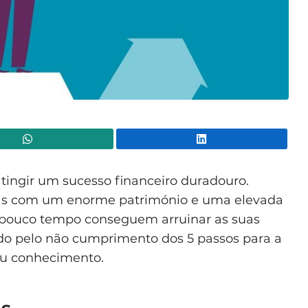
WhatsApp
Lin
 atingir um sucesso financeiro duradouro.
s com um enorme património e uma elevada
pouco tempo conseguem arruinar as suas
cado pelo não cumprimento dos 5 passos para a
eu conhecimento.