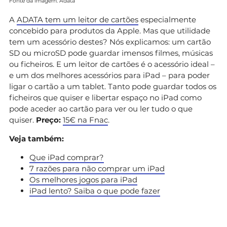
Fonte da imagem: Adata
A
ADATA tem um leitor de cartões
especialmente
concebido para produtos da Apple. Mas que utilidade
tem um acessório destes? Nós explicamos: um cartão
SD ou microSD pode guardar imensos filmes, músicas
ou ficheiros. E um leitor de cartões é o acessório ideal –
e um dos melhores acessórios para iPad – para poder
ligar o cartão a um tablet. Tanto pode guardar todos os
ficheiros que quiser e libertar espaço no iPad como
pode aceder ao cartão para ver ou ler tudo o que
quiser.
Preço:
15€ na Fnac
.
Veja também:
Que iPad comprar?
7 razões para não comprar um iPad
Os melhores jogos para iPad
iPad lento? Saiba o que pode fazer