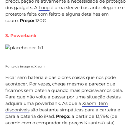
preocupação relativamente à necessidade de proteção
dos gadgets. A
Loop
é uma sleeve bastante elegante e
protetora feita com feltro e alguns detalhes em
couro.
Preço:
120€
3. Powerbank
Fonte da imagem: Xiaomi
Ficar sem bateria é das piores coisas que nos pode
acontecer. Por vezes, chega mesmo a parecer que
ficámos sem bateria quando mais precisávamos dela.
Para que não volte a passar por uma situação destas,
adquira uma powerbank. As que a
Xiaomi tem
disponíveis
são bastante simpáticas para a carteira e
para a bateria do iPad.
Preço:
a partir de 13,79€ (de
acordo com o comprador de preços KuantoKusta).