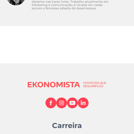
diploma nas horas livres. Trabalha atualmente em
Marketing e Comunicação, é viciada em redes
sociais e fervorosa adepta do desenrasque.
Carreira