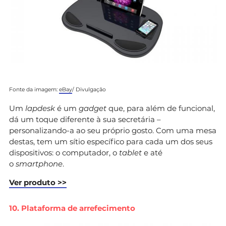
Fonte da imagem:
eBay
/ Divulgação
Um
lapdesk
é um
gadget
que, para além de funcional,
dá um toque diferente à sua secretária –
personalizando-a ao seu próprio gosto. Com uma mesa
destas, tem um sítio específico para cada um dos seus
dispositivos: o computador, o
tablet
e até
o
smartphone
.
Ver produto >>
10. Plataforma de arrefecimento