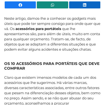
Facebook
WhatsApp
Li
Neste artigo, damos-lhe a conhecer os
gadgets
mais
úteis que pode ter sempre consigo para onde quer que
vá. Os
acessórios para portáteis
que lhe
apresentamos são, para além de úteis, muito em conta
para qualquer orçamento. Tratam-se, de facto, de
objetos que se adaptam a diferentes situações e que
podem evitar alguns acidentes e situações chatas.
OS 10 ACESSÓRIOS PARA PORTÁTEIS QUE DEVE
COMPRAR
Claro que existem imensos modelos de cada um dos
acessórios que lhe sugerimos. Há várias marcas,
diversas características associadas, entre outros fatores
que pesam na diferenciação desses objetos, bem como
no preço. Assim sendo, e se não quer abusar do seu
orçamento, aconselhamos a procurar