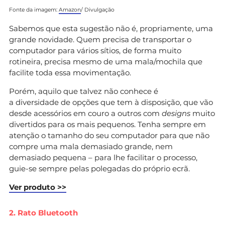
Fonte da imagem:
Amazon
/ Divulgação
Sabemos que esta sugestão não é, propriamente, uma
grande novidade. Quem precisa de transportar o
computador para vários sítios, de forma muito
rotineira, precisa mesmo de uma mala/mochila que
facilite toda essa movimentação.
Porém, aquilo que talvez não conhece é
a diversidade de opções que tem à disposição, que vão
desde acessórios em couro a outros com
designs
muito
divertidos para os mais pequenos. Tenha sempre em
atenção o tamanho do seu computador para que não
compre uma mala demasiado grande, nem
demasiado pequena – para lhe facilitar o processo,
guie-se sempre pelas polegadas do próprio ecrã.
Ver produto >>
2. Rato Bluetooth