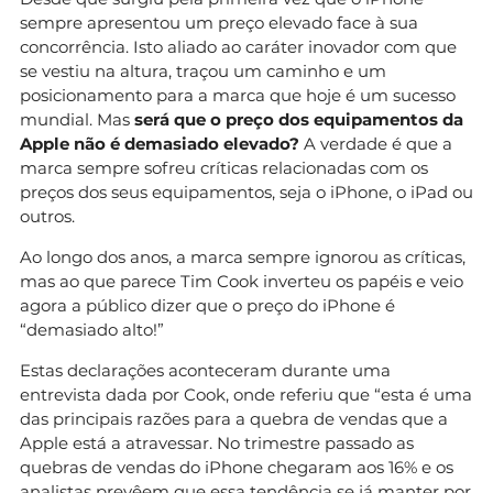
sempre apresentou um preço elevado face à sua
concorrência. Isto aliado ao caráter inovador com que
se vestiu na altura, traçou um caminho e um
posicionamento para a marca que hoje é um sucesso
mundial. Mas
será que o preço dos equipamentos da
Apple não é demasiado elevado?
A verdade é que a
marca sempre sofreu críticas relacionadas com os
preços dos seus equipamentos, seja o iPhone, o iPad ou
outros.
Ao longo dos anos, a marca sempre ignorou as críticas,
mas ao que parece Tim Cook inverteu os papéis e veio
agora a público dizer que o preço do iPhone é
“demasiado alto!”
Estas declarações aconteceram durante uma
entrevista dada por Cook, onde referiu que “esta é uma
das principais razões para a quebra de vendas que a
Apple está a atravessar. No trimestre passado as
quebras de vendas do iPhone chegaram aos 16% e os
analistas prevêem que essa tendência se já manter por