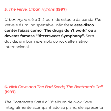
5.
The Verve, Urban Hymns
(1997)
Urban Hymns
é o 3º álbum de estúdio da banda
The
Verve
e é um indispensável, não fosse
este disco
conter faixas como “The drugs don’t work” ou a
deveras famosa “Bittersweet Symphony”.
Sem
dúvida, um bom exemplo do rock alternativo
internacional.
6.
Nick Cave and The Bad Seeds, The Boatman’s Call
(1997)
The Boatman’s Call
é o 10º album de
Nick Cave
.
Integralmente acompanhado ao piano, ele apresenta