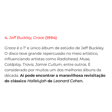
4.
Jeff Buckley, Grace
(1994)
Grace
é o 1º e único álbum de estúdio de Jeff Buckley.
O disco teve grande repercussão no meio artístico,
influenciando artistas como
Radiohead, Muse,
Coldplay, Travis, Jamie Cullum
, entre outros. É
considerado por muitos um dos melhores álbuns da
década.
Aí pode encontrar a maravilhosa revisitação
do clássico
Hallelujah
de
Leonard Cohen
.