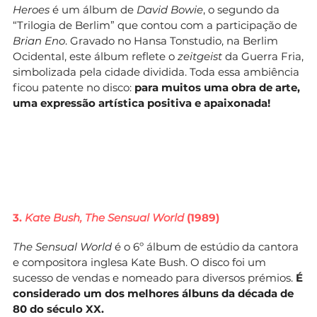
Heroes
é um álbum de
David Bowie
, o segundo da
“Trilogia de Berlim” que contou com a participação de
Brian Eno
. Gravado no Hansa Tonstudio, na Berlim
Ocidental, este álbum reflete o
zeitgeist
da Guerra Fria,
simbolizada pela cidade dividida. Toda essa ambiência
ficou patente no disco:
para muitos uma obra de arte,
uma expressão artística positiva e apaixonada!
3.
Kate Bush, The Sensual World
(1989)
The Sensual World
é o 6º álbum de estúdio da cantora
e compositora inglesa Kate Bush. O disco foi um
sucesso de vendas e nomeado para diversos prémios.
É
considerado um dos melhores álbuns da década de
80 do século XX.