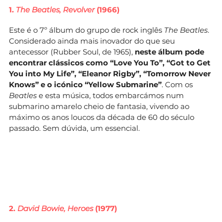
1.
The Beatles, Revolver
(1966)
Este é o 7º álbum do grupo de rock inglês
The Beatles
.
Considerado ainda mais inovador do que seu
antecessor (Rubber Soul, de 1965),
neste álbum pode
encontrar clássicos como “Love You To”, “Got to Get
You into My Life”, “Eleanor Rigby”, “Tomorrow Never
Knows” e o icónico “Yellow Submarine”
. Com os
Beatles
e esta música, todos embarcámos num
submarino amarelo cheio de fantasia, vivendo ao
máximo os anos loucos da década de 60 do século
passado. Sem dúvida, um essencial.
2.
David Bowie, Heroes
(1977)