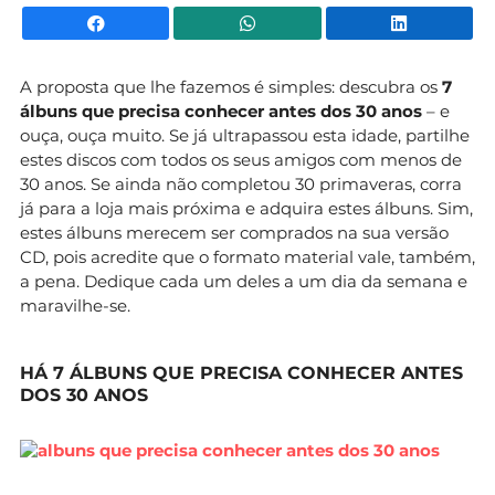
Facebook
WhatsApp
Li
A proposta que lhe fazemos é simples: descubra os
7
álbuns que precisa conhecer antes dos 30 anos
– e
ouça, ouça muito. Se já ultrapassou esta idade, partilhe
estes discos com todos os seus amigos com menos de
30 anos. Se ainda não completou 30 primaveras, corra
já para a loja mais próxima e adquira estes álbuns. Sim,
estes álbuns merecem ser comprados na sua versão
CD, pois acredite que o formato material vale, também,
a pena. Dedique cada um deles a um dia da semana e
maravilhe-se.
HÁ 7 ÁLBUNS QUE PRECISA CONHECER ANTES
DOS 30 ANOS