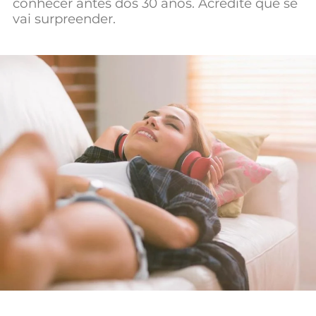
conhecer antes dos 30 anos. Acredite que se
Mundial 2026
vai surpreender.