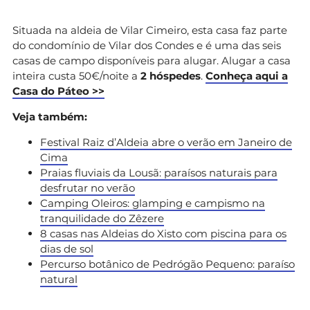
Situada na aldeia de Vilar Cimeiro, esta casa faz parte
do condomínio de Vilar dos Condes e é uma das seis
casas de campo disponíveis para alugar. Alugar a casa
inteira custa 50€/noite a
2 hóspedes
.
Conheça aqui a
Casa do Páteo >>
Veja também:
Festival Raiz d’Aldeia abre o verão em Janeiro de
Cima
Praias fluviais da Lousã: paraísos naturais para
desfrutar no verão
Camping Oleiros: glamping e campismo na
tranquilidade do Zêzere
8 casas nas Aldeias do Xisto com piscina para os
dias de sol
Percurso botânico de Pedrógão Pequeno: paraíso
natural