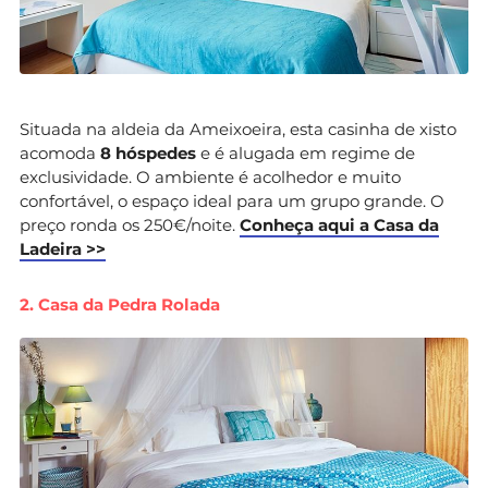
Situada na aldeia da Ameixoeira, esta casinha de xisto
acomoda
8 hóspedes
e é alugada em regime de
exclusividade. O ambiente é acolhedor e muito
confortável, o espaço ideal para um grupo grande. O
preço ronda os 250€/noite.
Conheça aqui a Casa da
Ladeira >>
2. Casa da Pedra Rolada