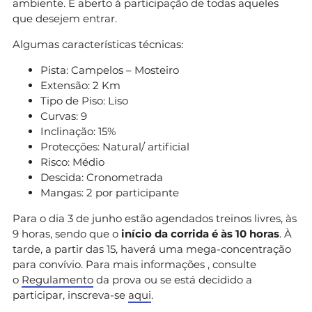
ambiente. É aberto à participação de todas aqueles
que desejem entrar.
Algumas características técnicas:
Pista: Campelos – Mosteiro
Extensão: 2 Km
Tipo de Piso: Liso
Curvas: 9
Inclinação: 15%
Protecções: Natural/ artificial
Risco: Médio
Descida: Cronometrada
Mangas: 2 por participante
Para o dia 3 de junho estão agendados treinos livres, às
9 horas, sendo que o
início da corrida é às 10 horas
. À
tarde, a partir das 15, haverá uma mega-concentração
para convívio. Para mais informações , consulte
o
Regulamento
da prova ou se está decidido a
participar, inscreva-se
aqui
.