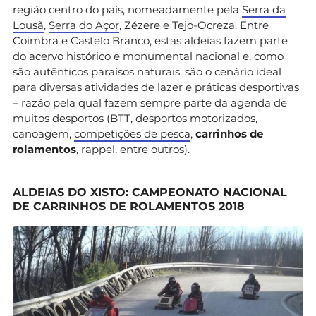
região centro do país, nomeadamente pela
Serra da
Lousã
,
Serra do Açor
, Zézere e Tejo-Ocreza. Entre
Coimbra e Castelo Branco, estas aldeias fazem parte
do acervo histórico e monumental nacional e, como
são autênticos paraísos naturais, são o cenário ideal
para diversas atividades de lazer e práticas desportivas
– razão pela qual fazem sempre parte da agenda de
muitos desportos (BTT, desportos motorizados,
canoagem,
competições de pesca
,
carrinhos de
rolamentos
, rappel, entre outros).
ALDEIAS DO XISTO: CAMPEONATO NACIONAL
DE CARRINHOS DE ROLAMENTOS 2018