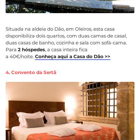
Situada na aldeia do Dão, em Oleiros, esta casa
disponibiliza dois quartos, com duas camas de casal,
duas casas de banho, cozinha e sala com sofá-cama.
Para
2 hóspedes
, a casa inteira fica
a 40€/noite.
Conheça aqui a Casa do Dão >>
4. Convento da Sertã