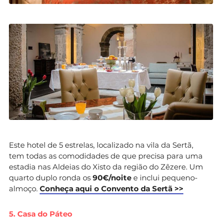
Este hotel de 5 estrelas, localizado na vila da Sertã,
tem todas as comodidades de que precisa para uma
estadia nas Aldeias do Xisto da região do Zêzere. Um
quarto duplo ronda os
90€/noite
e inclui pequeno-
almoço.
Conheça aqui o Convento da Sertã >>
5. Casa do Páteo