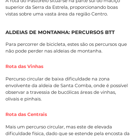
A rota do Pastoreio situa-se na parte sul do maciço
superior da Serra da Estrela, proporcionando boas
vistas sobre uma vasta área da região Centro.
ALDEIAS DE MONTANHA: PERCURSOS BTT
Para percorrer de bicicleta, estes são os percursos que
não pode perder nas aldeias de montanha.
Rota das Vinhas
Percurso circular de baixa dificuldade na zona
envolvente da aldeia de Santa Comba, onde é possível
observar a travessia de bucólicas áreas de vinhas,
olivais e pinhais.
Rota das Centrais
Mais um percurso circular, mas este de elevada
dificuldade física, dado que se estende pela encosta da