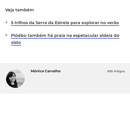
Veja também
5 trilhos da Serra da Estrela para explorar no verão
Piódão: também há praia na espetacular aldeia do
xisto
Mónica Carvalho
895 Artigos