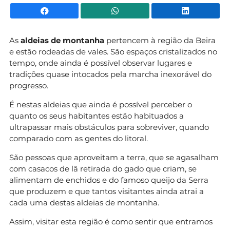
Facebook
WhatsApp
Li
As
aldeias de montanha
pertencem à região da Beira
e estão rodeadas de vales. São espaços cristalizados no
tempo, onde ainda é possível observar lugares e
tradições quase intocados pela marcha inexorável do
progresso.
É nestas aldeias que ainda é possível perceber o
quanto os seus habitantes estão habituados a
ultrapassar mais obstáculos para sobreviver, quando
comparado com as gentes do litoral.
São pessoas que aproveitam a terra, que se agasalham
com casacos de lã retirada do gado que criam, se
alimentam de enchidos e do famoso queijo da Serra
que produzem e que tantos visitantes ainda atrai a
cada uma destas aldeias de montanha.
Assim, visitar esta região é como sentir que entramos