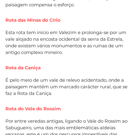
paisagem compensa o esforço.
Rota das Minas do Círio
Esta rota tem início em Valezim e prolonga-se por um
vale alojado na encosta ocidental da serra da Estrela,
onde existem vários monumentos e as ruínas de um
antigo complexo mineiro.
Rota da Caniça
É pelo meio de um vale de relevo acidentado, onde a
paisagem mantém um marcado carácter rural, que se
faz a Rota da Caniça.
Rota do Vale do Rossim
Por entre veredas antigas, ligando o Vale do Rossim ao
Sabugueiro, uma das mais emblemáticas aldeias
serranas, este é um dos percursos imperdíveis das