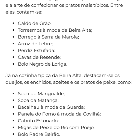
e a arte de confecionar os pratos mais típicos. Entre
eles, contam-se:
Caldo de Grão;
Torresmos à moda da Beira Alta;
Borrego à Serra da Marofa;
Arroz de Lebre;
Perdiz Estufada:
Cavas de Resende;
Bolo Negro de Loriga.
Já na cozinha típica da Beira Alta, destacam-se os
queijos, os enchidos, azeites e os pratos de peixe, como:
Sopa de Mangualde;
Sopa da Matança;
Bacalhau à moda da Guarda;
Panela do Forno à moda da Covilhã;
Cabrito Estonado;
Migas de Peixe do Rio com Poejo;
Bolo Padre Beirão.