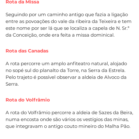
Rota da Missa
Seguindo por um caminho antigo que fazia a ligação
entre as povoações do vale da ribeira da Teixeira e tem
este nome por ser lá que se localiza a capela de N. Sr.ª
da Conceição, onde era feita a missa dominical.
Rota das Canadas
A rota percorre um amplo anfiteatro natural, alojado
no sopé sul do planalto da Torre, na Serra da Estrela.
Pelo trajeto é possível observar a aldeia de Alvoco da
Serra.
Rota do Volfrâmio
A rota do Volfrâmio percorre a aldeia de Sazes da Beira,
numa encosta onde são vários os vestígios das minas,
que integravam o antigo couto mineiro do Malha Pão.