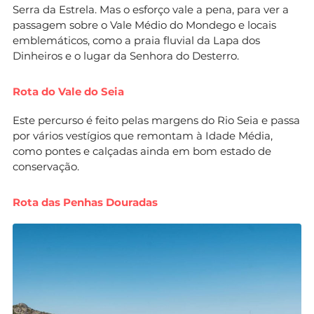
Serra da Estrela. Mas o esforço vale a pena, para ver a
passagem sobre o Vale Médio do Mondego e locais
emblemáticos, como a praia fluvial da Lapa dos
Dinheiros e o lugar da Senhora do Desterro.
Rota do Vale do Seia
Este percurso é feito pelas margens do Rio Seia e passa
por vários vestígios que remontam à Idade Média,
como pontes e calçadas ainda em bom estado de
conservação.
Rota das Penhas Douradas