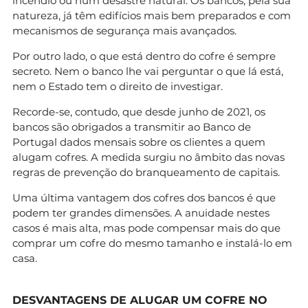
incêndio ou num desastre natural. Os bancos, pela sua
natureza, já têm edifícios mais bem preparados e com
mecanismos de segurança mais avançados.
Por outro lado, o que está dentro do cofre é sempre
secreto. Nem o banco lhe vai perguntar o que lá está,
nem o Estado tem o direito de investigar.
Recorde-se, contudo, que desde junho de 2021, os
bancos são obrigados a transmitir ao Banco de
Portugal dados mensais sobre os clientes a quem
alugam cofres. A medida surgiu no âmbito das novas
regras de prevenção do branqueamento de capitais.
Uma última vantagem dos cofres dos bancos é que
podem ter grandes dimensões. A anuidade nestes
casos é mais alta, mas pode compensar mais do que
comprar um cofre do mesmo tamanho e instalá-lo em
casa.
DESVANTAGENS DE ALUGAR UM COFRE NO