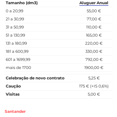
Tamanho (dm3)
Aluguer
Anual
0 a 20,99
55,00 €
21 a 30,99
77,00 €
31 a 50,99
110,00 €
51 a 130,99
165,00 €
131 a 180,99
220,00 €
181 a 600,99
330,00 €
601 a 1699,99
792,00 €
mais de 1700
1900,00 €
Celebração de novo contrato
5,25 €
Caução
175 € (+IS 0,6%)
Visitas
5,00 €
Santander