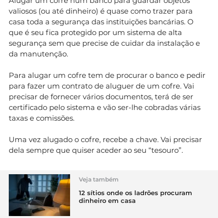
Alugar um cofre num banco para guardar objetos
valiosos (ou até dinheiro) é quase como trazer para
casa toda a segurança das instituições bancárias. O
que é seu fica protegido por um sistema de alta
segurança sem que precise de cuidar da instalação e
da manutenção.
Para alugar um cofre tem de procurar o banco e pedir
para fazer um contrato de aluguer de um cofre. Vai
precisar de fornecer vários documentos, terá de ser
certificado pelo sistema e vão ser-lhe cobradas várias
taxas e comissões.
Uma vez alugado o cofre, recebe a chave. Vai precisar
dela sempre que quiser aceder ao seu “tesouro”.
Veja também
12 sítios onde os ladrões procuram
dinheiro em casa