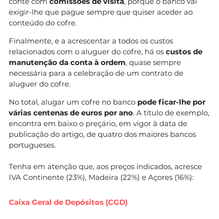
conte com
comissões de visita
, porque o banco vai
exigir-lhe que pague sempre que quiser aceder ao
conteúdo do cofre.
Finalmente, e a acrescentar a todos os custos
relacionados com o aluguer do cofre, há os
custos de
manutenção da conta à ordem
, quase sempre
necessária para a celebração de um contrato de
aluguer do cofre.
No total, alugar um cofre no banco
pode ficar-lhe por
várias centenas de euros por ano
. A título de exemplo,
encontra em baixo o preçário, em vigor à data de
publicação do artigo, de quatro dos maiores bancos
portugueses.
Tenha em atenção que, aos preços indicados, acresce
IVA Continente (23%), Madeira (22%) e Açores (16%):
Caixa Geral de Depósitos (CGD)