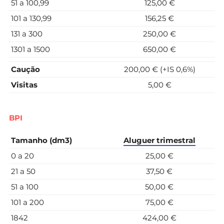
51 a 100,99
125,00 €
101 a 130,99
156,25 €
131 a 300
250,00 €
1301 a 1500
650,00 €
Caução
200,00 € (+IS 0,6%)
Visitas
5,00 €
BPI
Tamanho (dm3)
Aluguer trimestral
0 a 20
25,00 €
21 a 50
37,50 €
51 a 100
50,00 €
101 a 200
75,00 €
1842
424,00 €