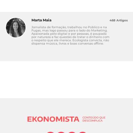
Marta Maia
468 Artigos
Jornalista de formação, trabalhou no Público e na
Fugas, mas logo passou para o lado do Marketing.
Apaixonada pelo digital e por pessoas, é poupada
por natureza e faz questão de tratar o dinheiro com
o respeito que ele merece. Ecologista convicta, não
dispensa música, livros e boas conversas offline.