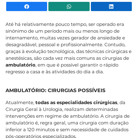
Facebook
WhatsApp
Li
Até há relativamente pouco tempo, ser operado era
sinónimo de um período mais ou menos longo de
internamento, muitas vezes gerador de ansiedade e
desagradável, pessoal e profissionalmente. Contudo,
graças à evolução tecnológica, das técnicas cirúrgicas e
anestésicas, são cada vez mais comuns as cirurgias de
ambulatório
, em que é possível garantir o rápido
regresso a casa e às atividades do dia a dia.
AMBULATÓRIO: CIRURGIAS POSSÍVEIS
Atualmente,
todas as especialidades cirúrgicas
, da
Cirurgia Geral à Urologia, realizam determinadas
intervenções em regime de ambulatório. A cirurgia de
ambulatório é, regra geral, uma cirurgia com duração
inferior a 120 minutos e sem necessidade de cuidados
pós-operatórios especializados.