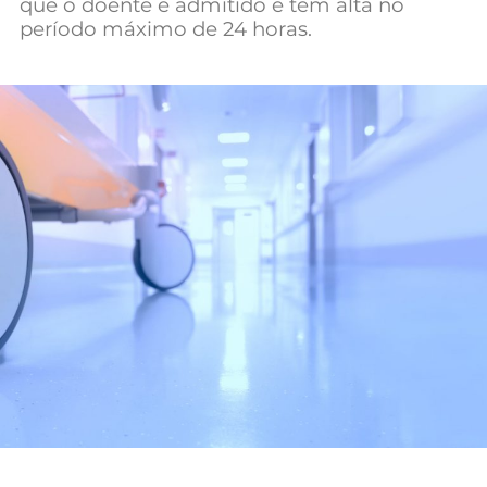
que o doente é admitido e tem alta no
Mundial 2026
período máximo de 24 horas.