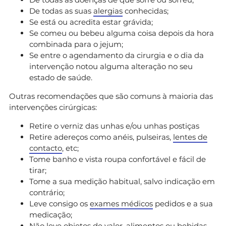
De todas as suas
alergias
conhecidas;
Se está ou acredita estar grávida;
Se comeu ou bebeu alguma coisa depois da hora
combinada para o jejum;
Se entre o agendamento da cirurgia e o dia da
intervenção notou alguma alteração no seu
estado de saúde.
Outras recomendações que são comuns à maioria das
intervenções cirúrgicas:
Retire o verniz das unhas e/ou unhas postiças
Retire adereços como anéis, pulseiras,
lentes de
contacto
, etc;
Tome banho e vista roupa confortável e fácil de
tirar;
Tome a sua medição habitual, salvo indicação em
contrário;
Leve consigo os
exames médicos
pedidos e a sua
medicação;
Não leve objetos de valor, alimentos ou bebidas.