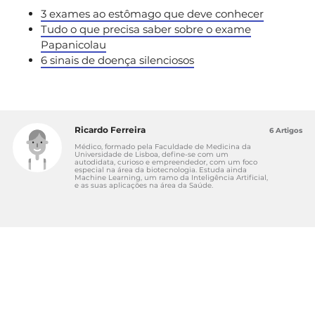
3 exames ao estômago que deve conhecer
Tudo o que precisa saber sobre o exame
Papanicolau
6 sinais de doença silenciosos
Ricardo Ferreira
6 Artigos
Médico, formado pela Faculdade de Medicina da
Universidade de Lisboa, define-se com um
autodidata, curioso e empreendedor, com um foco
especial na área da biotecnologia. Estuda ainda
Machine Learning, um ramo da Inteligência Artificial,
e as suas aplicações na área da Saúde.