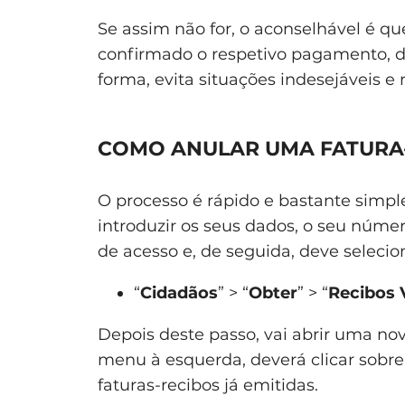
Se assim não for, o aconselhável é qu
confirmado o respetivo pagamento, de
forma, evita situações indesejáveis e 
COMO ANULAR UMA FATURA
O processo é rápido e bastante simpl
introduzir os seus dados, o seu númer
de acesso e, de seguida, deve selecio
“
Cidadãos
” > “
Obter
” > “
Recibos 
Depois deste passo, vai abrir uma n
menu à esquerda, deverá clicar sobre
faturas-recibos já emitidas.