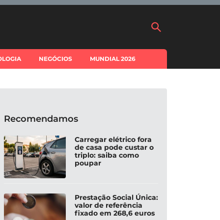
OLOGIA
NEGÓCIOS
MUNDIAL 2026
Recomendamos
Carregar elétrico fora
de casa pode custar o
triplo: saiba como
poupar
Prestação Social Única:
valor de referência
fixado em 268,6 euros