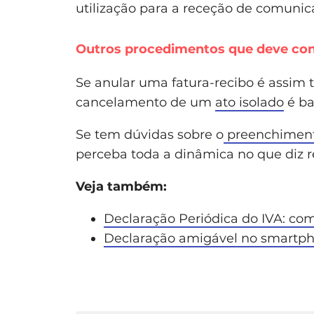
utilização para a receção de comunic
Outros procedimentos que deve co
Se anular uma fatura-recibo é assim tã
cancelamento de um
ato isolado
é ba
Se tem dúvidas sobre o
preenchimento
perceba toda a dinâmica no que diz r
Veja também:
Declaração Periódica do IVA: co
Declaração amigável no smartp