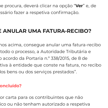
 procura, deverá clicar na opção “
Ver
” e, de
cessário fazer a respetiva confirmação.
E ANULAR UMA FATURA-RECIBO?
amos acima, consegue anular uma fatura-recibo
todo o processo, a Autoridade Tributária e
 acordo da Portaria n.º 338/2015, de 8 de
iva à entidade que conste na fatura, no recibo
os bens ou dos serviços prestados”.
oncluído?
or carta para os contribuintes que não
ico ou não tenham autorizado a respetiva