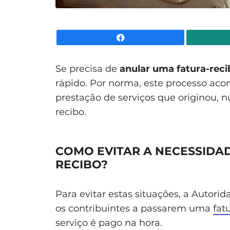
Facebook
Se precisa de
anular uma fatura-reci
rápido. Por norma, este processo ac
prestação de serviços que originou, 
recibo.
COMO EVITAR A NECESSIDA
RECIBO?
Para evitar estas situações, a Autori
os contribuintes a passarem uma
fat
serviço é pago na hora.