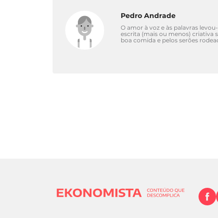
Pedro Andrade
O amor à voz e às palavras levou-
escrita (mais ou menos) criativa
boa comida e pelos serões rodead