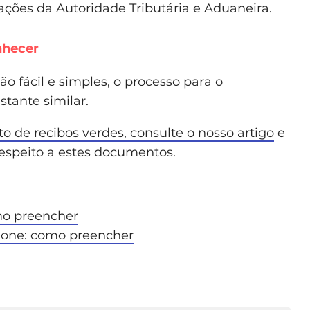
ações da Autoridade Tributária e Aduaneira.
nhecer
o fácil e simples, o processo para o
stante similar.
 de recibos verdes, consulte o nosso artigo
e
espeito a estes documentos.
mo preencher
hone: como preencher