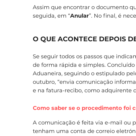
Assim que encontrar o documento que
seguida, em “
Anular
”. No final, é ne
O QUE ACONTECE DEPOIS D
Se seguir todos os passos que indic
de forma rápida e simples. Concluído 
Aduaneira, seguindo o estipulado pelo
outubro, “envia comunicação informat
e na fatura-recibo, como adquirente d
Como saber se o procedimento foi c
A comunicação é feita via e-mail ou p
tenham uma conta de correio eletrón