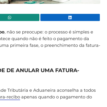
WhatsApp
Lin
bo
, não se preocupe: o processo é simples e
ontece quando não é feito o pagamento da
numa primeira fase, o preenchimento da fatura-
DE DE ANULAR UMA FATURA-
dade Tributária e Aduaneira aconselha a todos
ura-recibo
apenas quando o pagamento do