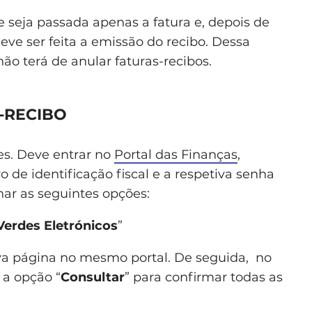
e seja passada apenas a fatura e, depois de
ve ser feita a emissão do recibo. Dessa
não terá de anular faturas-recibos.
-RECIBO
es. Deve entrar no
Portal das Finanças
,
o de identificação fiscal e a respetiva senha
nar as seguintes opções:
Verdes Eletrónicos
”
ova página no mesmo portal. De seguida, no
 a opção “
Consultar
” para confirmar todas as