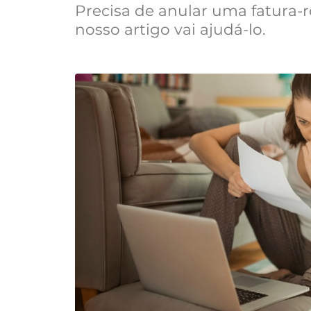
Precisa de anular uma fatura-r
nosso artigo vai ajudá-lo.