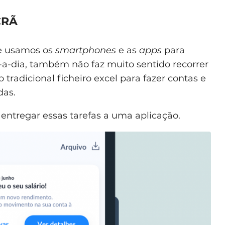
CRÃ
e usamos os
smartphones
e as
apps
para
a-a-dia, também não faz muito sentido recorrer
 tradicional ficheiro excel para fazer contas e
das.
e entregar essas tarefas a uma aplicação.