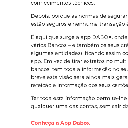
conhecimentos técnicos.
Depois, porque as normas de seguran
estão seguros e nenhuma transação é
É aqui que surge a app DABOX, onde 
vários Bancos – e também os seus cr
algumas entidades), ficando assim c
app. Em vez de tirar extratos no mult
bancos, tem toda a informação no s
breve esta visão será ainda mais geral
refeição e informação dos seus cartõe
Ter toda esta informação permite-lhe 
qualquer uma das contas, sem sair d
Conheça a App Dabox