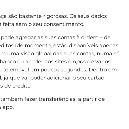
ça são bastante rigorosas. Os seus dados
 feita sem o seu consentimento.
pode agregar as suas contas à ordem – de
éditos (de momento, estão disponíveis apenas
om uma visão global das suas contas, numa só
ibanco ou aceder aos sites e
apps
de vários
eu telemóvel em poucos segundos. Dentro em
, já que vai poder adicionar o seu cartão
s de crédito.
também fazer transferências, a partir de
a app.