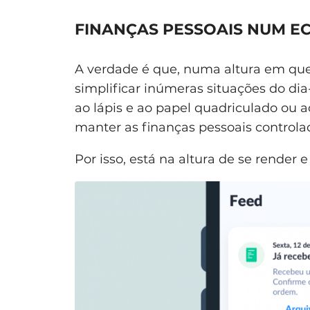
FINANÇAS PESSOAIS NUM E
A verdade é que, numa altura em qu
simplificar inúmeras situações do di
ao lápis e ao papel quadriculado ou ao
manter as finanças pessoais controla
Por isso, está na altura de se render 