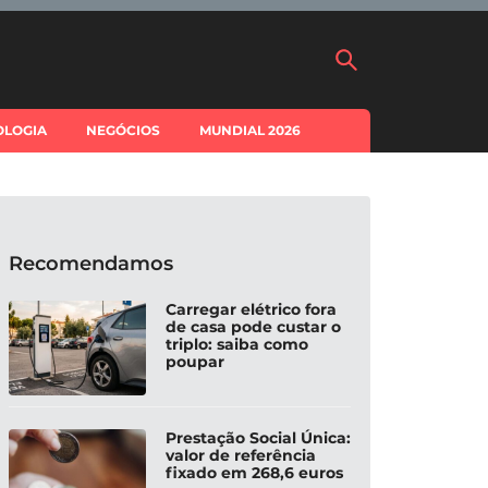
OLOGIA
NEGÓCIOS
MUNDIAL 2026
Recomendamos
Carregar elétrico fora
de casa pode custar o
triplo: saiba como
poupar
Prestação Social Única:
valor de referência
fixado em 268,6 euros