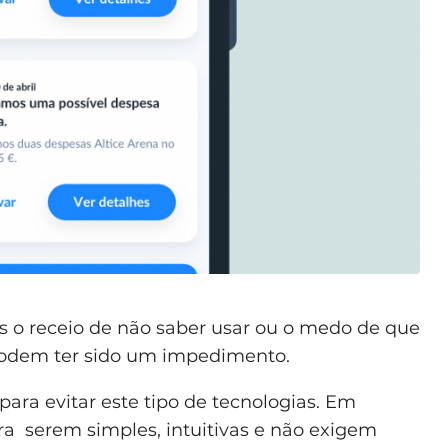
as o receio de não saber usar ou o medo de que
podem ter sido um impedimento.
para evitar este tipo de tecnologias. Em
ara serem simples, intuitivas e não exigem