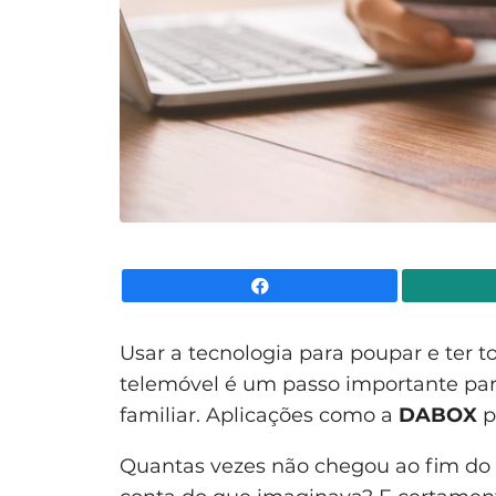
Facebook
Usar a tecnologia para poupar e ter t
telemóvel é um passo importante par
familiar. Aplicações como a
DABOX
p
Quantas vezes não chegou ao fim do