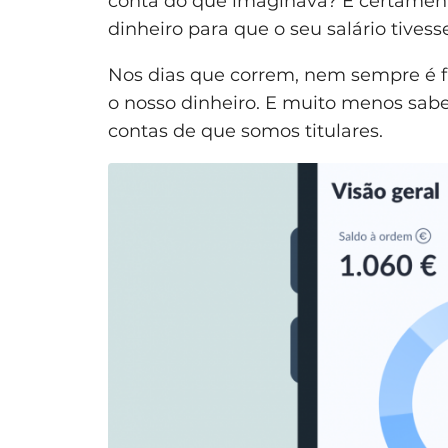
conta do que imaginava? E certament
dinheiro para que o seu salário tives
Nos dias que correm, nem sempre é f
o nosso dinheiro. E muito menos sabe
contas de que somos titulares.