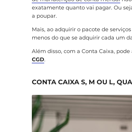
exatamente quanto vai pagar. Ou seja,
a poupar.
Mais, ao adquirir o pacote de serviç
menos do que se adquirir cada um d
Além disso, com a Conta Caixa, pode
CGD
.
CONTA CAIXA S, M OU L, QU