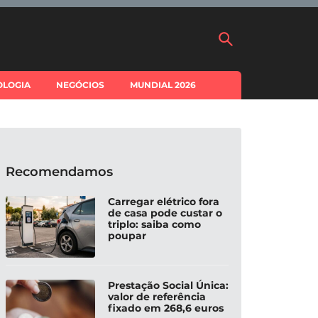
OLOGIA
NEGÓCIOS
MUNDIAL 2026
Recomendamos
Carregar elétrico fora
de casa pode custar o
triplo: saiba como
poupar
Prestação Social Única:
valor de referência
fixado em 268,6 euros