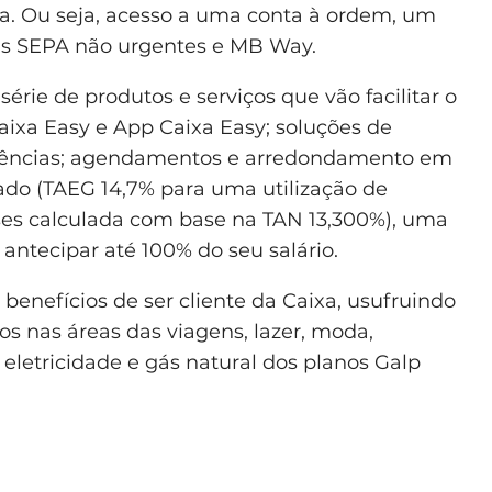
ta. Ou seja, acesso a uma conta à ordem, um
cias SEPA não urgentes e MB Way.
érie de produtos e serviços que vão facilitar o
aixa Easy e App Caixa Easy; soluções de
rências; agendamentos e arredondamento em
ado (TAEG 14,7% para uma utilização de
eses calculada com base na TAN 13,300%), uma
 antecipar até 100% do seu salário.
benefícios de ser cliente da Caixa, usufruindo
s nas áreas das viagens, lazer, moda,
eletricidade e gás natural dos planos Galp