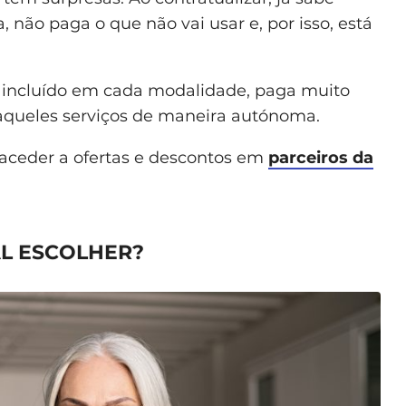
 não paga o que não vai usar e, por isso, está
os incluído em cada modalidade, paga muito
aqueles serviços de maneira autónoma.
 aceder a ofertas e descontos em
parceiros da
AL ESCOLHER?