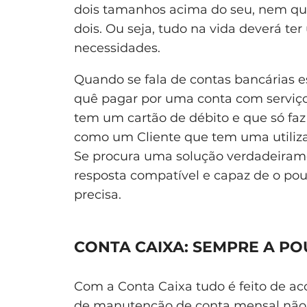
dois tamanhos acima do seu, nem qu
dois. Ou seja, tudo na vida deverá t
necessidades.
Quando se fala de contas bancárias e
quê pagar por uma conta com serviço
tem um cartão de débito e que só faz
como um Cliente que tem uma utiliza
Se procura uma solução verdadeiram
resposta compatível e capaz de o po
precisa.
CONTA CAIXA: SEMPRE A P
Com a Conta Caixa
tudo é feito de a
de manutenção de conta mensal
não 