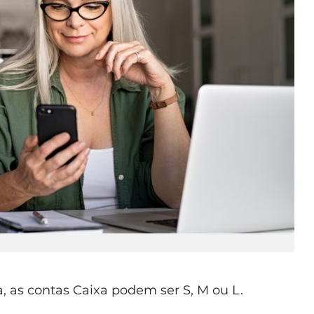
as contas Caixa podem ser S, M ou L.