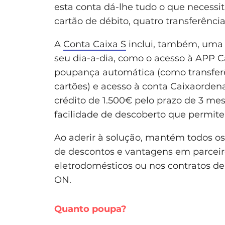
esta conta dá-lhe tudo o que necessi
cartão de débito, quatro transferên
A
Conta Caixa S
inclui, também, uma s
seu dia-a-dia, como o acesso à APP C
poupança automática (como transfe
cartões) e acesso à conta Caixaorden
crédito de 1.500€ pelo prazo de 3 m
facilidade de descoberto que permite
Ao aderir à solução, mantém todos os 
de descontos e vantagens em parceiro
eletrodomésticos ou nos contratos de 
ON.
Quanto poupa?