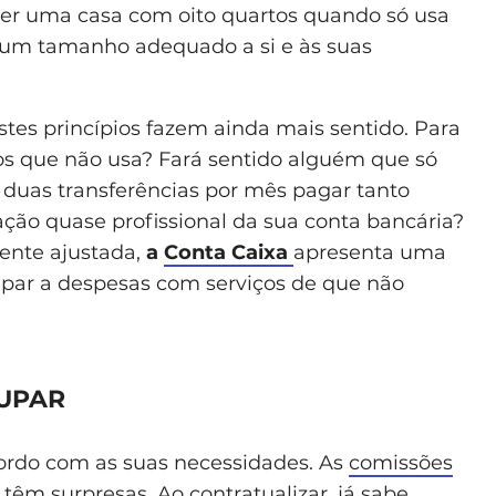
er uma casa com oito quartos quando só usa
er um tamanho adequado a si e às suas
stes princípios fazem ainda mais sentido. Para
s que não usa? Fará sentido alguém que só
 duas transferências por mês pagar tanto
ção quase profissional da sua conta bancária?
ente ajustada,
a
Conta Caixa
apresenta uma
upar a despesas com serviços de que não
OUPAR
cordo com as suas necessidades. As
comissões
têm surpresas. Ao contratualizar, já sabe