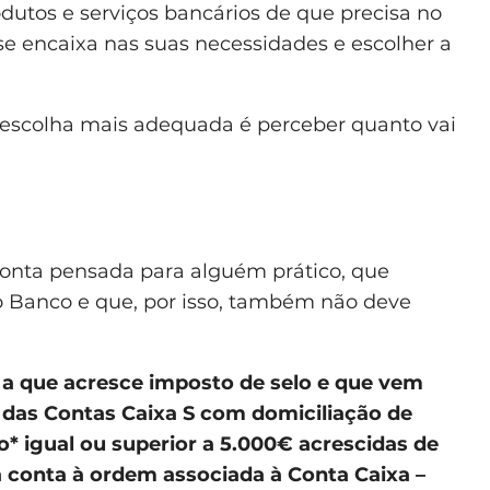
utos e serviços bancários de que precisa no
 se encaixa nas suas necessidades e escolher a
a escolha mais adequada é perceber quanto vai
onta pensada para alguém prático, que
o Banco e que, por isso, também não deve
–
a que acresce imposto de selo e que vem
o das Contas Caixa S com domiciliação de
* igual ou superior a 5.000€ acrescidas de
a conta à ordem associada à Conta Caixa –