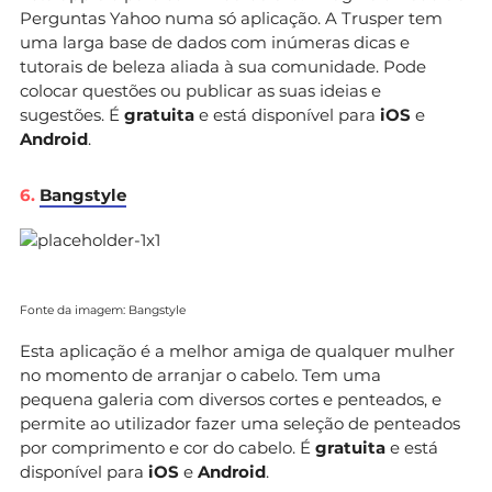
Perguntas Yahoo numa só aplicação. A Trusper tem
uma larga base de dados com inúmeras dicas e
tutorais de beleza aliada à sua comunidade. Pode
colocar questões ou publicar as suas ideias e
sugestões. É
gratuita
e está disponível para
iOS
e
Android
.
6.
Bangstyle
Fonte da imagem: Bangstyle
Esta aplicação é a melhor amiga de qualquer mulher
no momento de arranjar o cabelo. Tem uma
pequena galeria com diversos cortes e penteados, e
permite ao utilizador fazer uma seleção de penteados
por comprimento e cor do cabelo. É
gratuita
e está
disponível para
iOS
e
Android
.