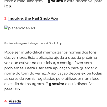
rosto e maquilhagem. É
gratuita
e está disponível para
iOS
.
3.
Indulge: the Nail Snob App
Fonte da imagem: Indulge: the Nail Snob App
Pode ser muito difícil memorizar os nomes dos tons
dos vernizes. Esta aplicação ajuda a que, da próxima
vez que estiver na esteticista, o consiga fazer sem
problemas. Basta usar esta aplicação para guardar o
nome do tom do verniz. A aplicação depois exibe todas
as cores do verniz registadas pelo utilizador num feed
ao estilo do Instagram. É
gratuita
e está disponível
para
iOS
.
4.
Visada