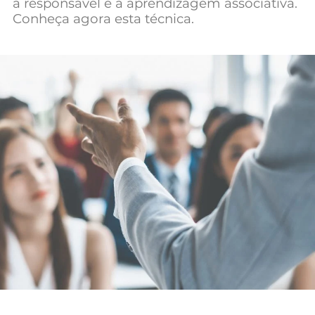
a responsável é a aprendizagem associativa.
Mundial 2026
Conheça agora esta técnica.