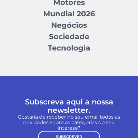
Motores
Mundial 2026
Negócios
Sociedade
Tecnologia
Subscreva aqui a nossa
newsletter.
Gostaria de receber no seu email todas as
novidades sobre as categorias do seu
interese?
SUBSCREVER