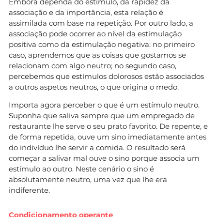
Embora dependa do estímulo, da rapidez da
associação e da importância, esta relação é
assimilada com base na repetição. Por outro lado, a
associação pode ocorrer ao nível da estimulação
positiva como da estimulação negativa: no primeiro
caso, aprendemos que as coisas que gostamos se
relacionam com algo neutro; no segundo caso,
percebemos que estímulos dolorosos estão associados
a outros aspetos neutros, o que origina o medo.
Importa agora perceber o que é um estímulo neutro.
Suponha que saliva sempre que um empregado de
restaurante lhe serve o seu prato favorito. De repente, e
de forma repetida, ouve um sino imediatamente antes
do indivíduo lhe servir a comida. O resultado será
começar a salivar mal ouve o sino porque associa um
estímulo ao outro. Neste cenário o sino é
absolutamente neutro, uma vez que lhe era
indiferente.
Condicionamento operante