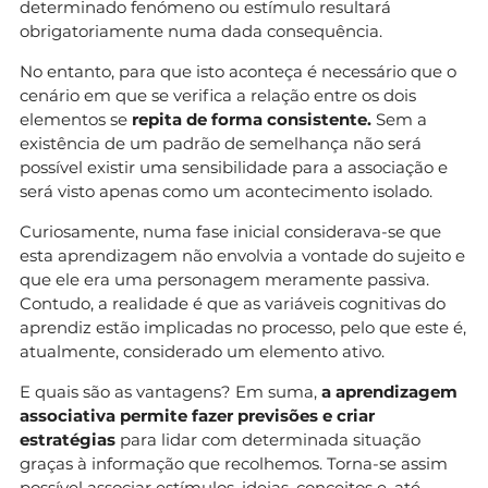
determinado fenómeno ou estímulo resultará
obrigatoriamente numa dada consequência.
No entanto, para que isto aconteça é necessário que o
cenário em que se verifica a relação entre os dois
elementos se
repita de forma consistente.
Sem a
existência de um padrão de semelhança não será
possível existir uma sensibilidade para a associação e
será visto apenas como um acontecimento isolado.
Curiosamente, numa fase inicial considerava-se que
esta aprendizagem não envolvia a vontade do sujeito e
que ele era uma personagem meramente passiva.
Contudo, a realidade é que as variáveis cognitivas do
aprendiz estão implicadas no processo, pelo que este é,
atualmente, considerado um elemento ativo.
E quais são as vantagens? Em suma,
a aprendizagem
associativa permite fazer previsões e criar
estratégias
para lidar com determinada situação
graças à informação que recolhemos. Torna-se assim
possível associar estímulos, ideias, conceitos e, até