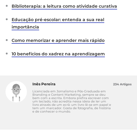
Biblioterapia: a leitura como atividade curativa
Educação pré-escolar: entenda a sua real
importância
Como memorizar e aprender mais rápido
10 benefícios do xadrez na aprendizagem
Inês Pereira
234 Artigos
Licenciada em Jornalismo e Pós-Graduada em
Branding e Content Marketing, sempre se deu
bem com a escrita. Embora prefira escrever com
um teclado, não acredita nessa ideia de ler um
livro através de um ecrã: um livro lê-se em papel e
tem um marcador. Gosta de fotografia, de história
e de conhecer o mundo.