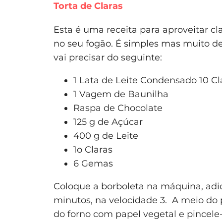
Torta de Claras
Esta é uma receita para aproveitar c
no seu fogão. É simples mas muito de
vai precisar do seguinte:
1 Lata de Leite Condensado 10 Cl
1 Vagem de Baunilha
Raspa de Chocolate
125 g de Açúcar
400 g de Leite
1o Claras
6 Gemas
Coloque a borboleta na máquina, adic
minutos, na velocidade 3. A meio do p
do forno com papel vegetal e pincel