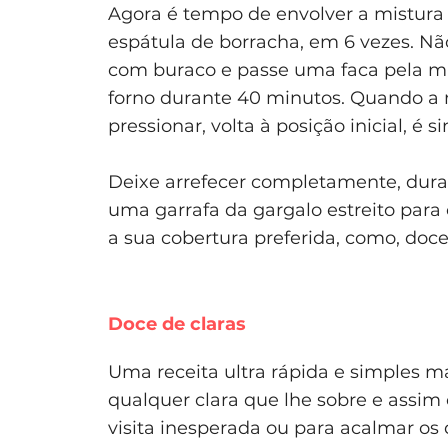
Agora é tempo de envolver a mistura 
espátula de borracha, em 6 vezes. N
com buraco e passe uma faca pela mass
forno durante 40 minutos. Quando a 
pressionar, volta à posição inicial, é s
Deixe arrefecer completamente, duran
uma garrafa da gargalo estreito para 
a sua cobertura preferida, como, doce
Doce de claras
Uma receita ultra rápida e simples ma
qualquer clara que lhe sobre e assi
visita inesperada ou para acalmar os