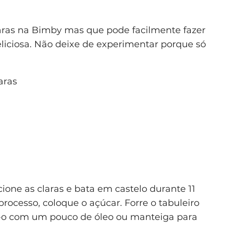
laras na Bimby mas que pode facilmente fazer
liciosa. Não deixe de experimentar porque só
aras
ione as claras e bata em castelo durante 11
rocesso, coloque o açúcar. Forre o tabuleiro
e-o com um pouco de óleo ou manteiga para