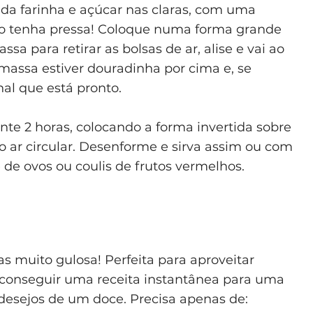
da farinha e açúcar nas claras, com uma
ão tenha pressa! Coloque numa forma grande
a para retirar as bolsas de ar, alise e vai ao
massa estiver douradinha por cima e, se
inal que está pronto.
te 2 horas, colocando a forma invertida sobre
o ar circular. Desenforme e sirva assim ou com
 de ovos ou coulis de frutos vermelhos.
s muito gulosa! Perfeita para aproveitar
m conseguir uma receita instantânea para uma
 desejos de um doce. Precisa apenas de: