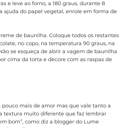
as e leve ao forno, a 180 graus, durante 8
 a ajuda do papel vegetal, enrole em forma de
creme de baunilha. Coloque todos os restantes
colate, no copo, na temperatura 90 graus, na
. Não se esqueça de abrir a vagem de baunilha
 por cima da torta e decore com as raspas de
 pouco mais de amor mas que vale tanto a
 textura muito diferente que faz lembrar
 em bom”, como diz a blogger do Lume