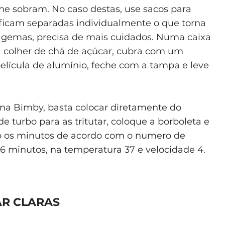
 lhe sobram. No caso destas, use sacos para
s ficam separadas individualmente o que torna
s gemas, precisa de mais cuidados. Numa caixa
 colher de chá de açúcar, cubra com um
elícula de alumínio, feche com a tampa e leve
 na Bimby, basta colocar diretamente do
 turbo para as tritutar, coloque a borboleta e
 os minutos de acordo com o numero de
e 6 minutos, na temperatura 37 e velocidade 4.
AR CLARAS