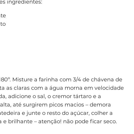
s ingredientes:
nte
to
80º. Misture a farinha com 3/4 de chávena de
ata as claras com a água morna em velocidade
, adicione o sal, o cremor tártaro e a
alta, até surgirem picos macios – demora
tedeira e junte o resto do açúcar, colher a
 e brilhante – atenção! não pode ficar seco.