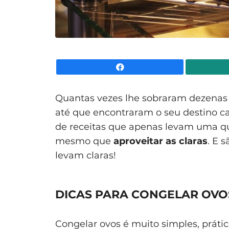
Facebook
Quantas vezes lhe sobraram dezenas d
até que encontraram o seu destino cai
de receitas que apenas levam uma qu
mesmo que
aproveitar as claras
. E 
levam claras!
DICAS PARA CONGELAR OVO
Congelar ovos é muito simples, práti