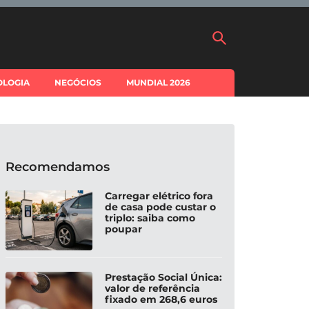
OLOGIA
NEGÓCIOS
MUNDIAL 2026
Recomendamos
Carregar elétrico fora
de casa pode custar o
triplo: saiba como
poupar
Prestação Social Única:
valor de referência
fixado em 268,6 euros