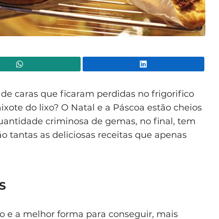
WhatsApp
Lin
e caras que ficaram perdidas no frigorifico
xote do lixo? O Natal e a Páscoa estão cheios
antidade criminosa de gemas, no final, tem
são tantas as deliciosas receitas que apenas
S
co e a melhor forma para conseguir, mais