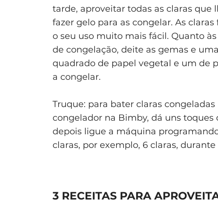
tarde, aproveitar todas as claras que
fazer gelo para as congelar. As clara
o seu uso muito mais fácil. Quanto à
de congelação, deite as gemas e uma
quadrado de papel vegetal e um de p
a congelar.
Truque: para bater claras congeladas
congelador na Bimby, dá uns toques de
depois ligue a máquina programando
claras, por exemplo, 6 claras, durant
3 RECEITAS PARA APROVEIT