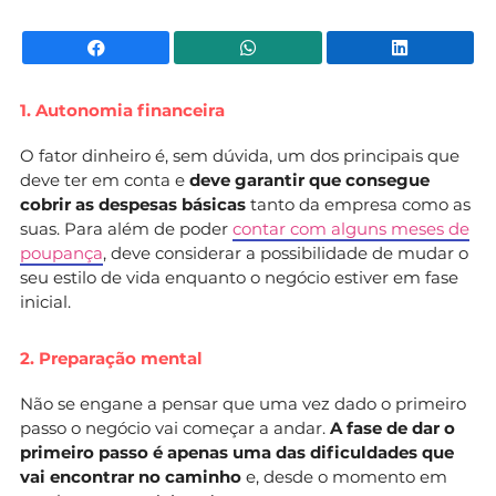
Facebook
WhatsApp
Li
1. Autonomia financeira
O fator dinheiro é, sem dúvida, um dos principais que
deve ter em conta e
deve garantir que consegue
cobrir as despesas básicas
tanto da empresa como as
suas. Para além de poder
contar com alguns meses de
poupança
, deve considerar a possibilidade de mudar o
seu estilo de vida enquanto o negócio estiver em fase
inicial.
2. Preparação mental
Não se engane a pensar que uma vez dado o primeiro
passo o negócio vai começar a andar.
A fase de dar o
primeiro passo é apenas uma das dificuldades que
vai encontrar no caminho
e, desde o momento em