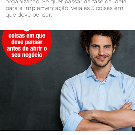
organização. Se quer passar da fase da ideia
Mundial 2026
para a implementação, veja as 5 coisas em
que deve pensar.