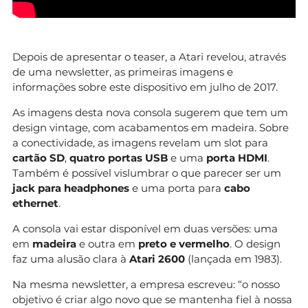
Depois de apresentar o teaser, a Atari revelou, através
de uma newsletter, as primeiras imagens e
informações sobre este dispositivo em julho de 2017.
As imagens desta nova consola sugerem que tem um
design vintage, com acabamentos em madeira. Sobre
a conectividade, as imagens revelam um slot para
cartão SD
,
quatro portas USB
e uma
porta HDMI
.
Também é possível vislumbrar o que parecer ser um
jack para headphones
e uma porta para
cabo
ethernet
.
A consola vai estar disponível em duas versões: uma
em
madeira
e outra em
preto e vermelho
. O design
faz uma alusão clara à
Atari 2600
(lançada em 1983).
Na mesma newsletter, a empresa escreveu: “o nosso
objetivo é criar algo novo que se mantenha fiel à nossa