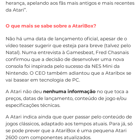
herança, apelando aos fãs mais antigos e mais recentes
da Atari”.
O que mais se sabe sobre a AtariBox?
Não há uma data de lançamento oficial, apesar de o
vídeo teaser sugerir que esteja para breve (talvez pelo
Natal). Numa entrevista à Gamesbeat, Fred Chasnais
confirmou que a decisão de desenvolver uma nova
consola foi inspirada pelo sucesso da NES Mini da
Nintendo. O CEO também adiantou que a Ataribox se
vai basear em tecnologia de PC.
A Atari não deu
nenhuma informação
no que toca a
preços, datas de lançamento, conteúdo de jogo e/ou
especificações técnicas.
A Atari indica ainda que quer passar pelo conteúdo de
jogos clássicos, adaptado aos tempos atuais. Para já, só
se pode prever que a AtariBox é uma pequena Atari
2600 com componentes atualizados.