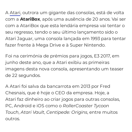
A
Atari
, outrora um gigante das consolas, está de volta
com a
AtariBox
, após uma ausência de 20 anos. Vai ser
com a AtariBox que esta lendária empresa vai tentar o
seu regresso, tendo o seu último lançamento sido o
Atari Jaguar, uma consola lançada em 1993 para tentar
fazer frente à Mega Drive e à Super Nintendo.
Foi na cerimónia de prémios para jogos, E3 2017, em
junho deste ano, que a Atari exibiu as primeiras
imagens desta nova consola, apresentando um teaser
de 22 segundos.
A Atari foi salva da bancarrota em 2013 por Fred
Chesnais, que é hoje o CEO da empresa. Hoje, a
Atari faz dinheiro ao criar jogos para outras consolas,
PC, Android e iOS como o
RollerCoaster Tycoon
Touch
,
Atari Vault
,
Centipede: Origins
, entre muitos
outros.