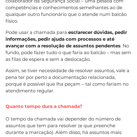
colaborador da Segurança Social – uma pessoa com
competências e conhecimentos semelhantes ao de
qualquer outro funcionário que o atende num balcão
físico.
Pode usar a chamada para
esclarecer dúvidas, pedir
informações, pedir ajuda com processos e até
avançar com a resolução de assuntos pendentes
. No
fundo, pode fazer tudo o que faria ao balcão – mas sem
as filas de espera e sem a deslocação.
Assim, se tiver necessidade de resolver assuntos, vale a
pena ter por perto a documentação relacionada,
porque é possível que lha peçam – tal como fariam no
atendimento regular.
Quanto tempo dura a chamada?
O tempo da chamada vai depender do número de
assuntos que tem para resolver (e que preenche
durante a marcação). Além disso, há assuntos mais