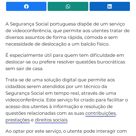
Facebook
WhatsApp
Li
A Segurança Social portuguesa dispõe de um serviço
de videoconferência, que permite aos utentes tratar de
diversos assuntos de forma rápida, cómoda e sem
necessidade de deslocação a um balcão físico.
É especialmente útil para quem tem dificuldade em
deslocar-se ou prefere resolver questões burocráticas
sem sair de casa.
Trata-se de uma solução digital que permite aos
cidadãos serem atendidos por um técnico da
Segurança Social em tempo real, através de uma
videoconferência. Este serviço foi criado para facilitar o
acesso dos utentes à informação e resolução de
questões relacionadas com as suas
contribuições
,
prestações
e
direitos sociais
.
Ao optar por este serviço, o utente pode interagir com