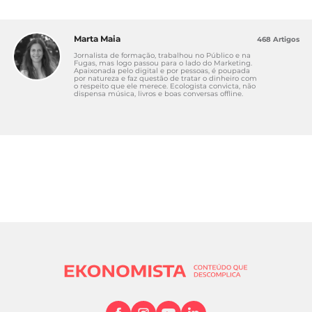
Marta Maia
468 Artigos
Jornalista de formação, trabalhou no Público e na
Fugas, mas logo passou para o lado do Marketing.
Apaixonada pelo digital e por pessoas, é poupada
por natureza e faz questão de tratar o dinheiro com
o respeito que ele merece. Ecologista convicta, não
dispensa música, livros e boas conversas offline.