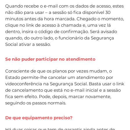
Quando recebe o e-mail com os dados de acesso, estes
não dão para usar – a sessão só fica disponível 30
minutos antes da hora marcada. Chegado o momento,
clique no link de acesso à chamada e, uma vez lá
dentro, insira o código de confirmação. Será avisado
quando, do outro lado, o funcionário da Segurança
Social ativar a sessão.
Se não puder participar no atendimento
Consciente de que os planos por vezes mudam, o
Estado permite-lhe cancelar um atendimento por
videoconferência na Segurança Social. Basta usar o link
de cancelamento que está no e-mail inicial e a sessão
fica sem efeito. Pode, depois, marcar novamente,
seguindo os passos normais.
De que equipamento preciso?
Há duas coisas que tem de garantir ainda antes de