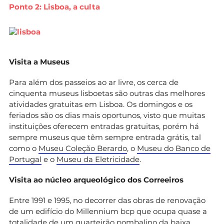
Ponto 2: Lisboa, a culta
Visita a Museus
Para além dos passeios ao ar livre, os cerca de
cinquenta museus lisboetas são outras das melhores
atividades gratuitas em Lisboa. Os domingos e os
feriados são os dias mais oportunos, visto que muitas
instituições oferecem entradas gratuitas, porém há
sempre museus que têm sempre entrada grátis, tal
como o
Museu Coleção Berardo
, o
Museu do Banco de
Portugal
e o
Museu da Eletricidade
.
Visita ao núcleo arqueológico dos Correeiros
Entre 1991 e 1995, no decorrer das obras de renovação
de um edifício do Millennium bcp que ocupa quase a
totalidade de um quarteirão pombalino da baixa