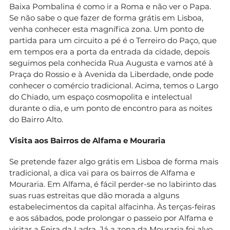
Baixa Pombalina é como ir a Roma e não ver o Papa.
Se não sabe o que fazer de forma grátis em Lisboa,
venha conhecer esta magnífica zona. Um ponto de
partida para um circuito a pé é o Terreiro do Paço, que
em tempos era a porta da entrada da cidade, depois
seguimos pela conhecida Rua Augusta e vamos até à
Praça do Rossio e à Avenida da Liberdade, onde pode
conhecer o comércio tradicional. Acima, temos o Largo
do Chiado, um espaço cosmopolita e intelectual
durante o dia, e um ponto de encontro para as noites
do Bairro Alto.
Visita aos Bairros de Alfama e Mouraria
Se pretende fazer algo grátis em Lisboa de forma mais
tradicional, a dica vai para os bairros de Alfama e
Mouraria. Em Alfama, é fácil perder-se no labirinto das
suas ruas estreitas que dão morada a alguns
estabelecimentos da capital alfacinha. Às terças-feiras
e aos sábados, pode prolongar o passeio por Alfama e
visitar a Feira da Ladra. Já a zona da Mouraria foi alvo