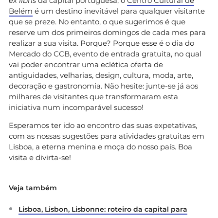
ex libris
da capital portuguesa, o
Centro Cultural de
Belém
é um destino inevitável para qualquer visitante
que se preze. No entanto, o que sugerimos é que
reserve um dos primeiros domingos de cada mes para
realizar a sua visita. Porque? Porque esse é o dia do
Mercado do CCB, evento de entrada gratuita, no qual
vai poder encontrar uma eclética oferta de
antiguidades, velharias, design, cultura, moda, arte,
decoração e gastronomia. Não hesite: junte-se já aos
milhares de visitantes que transformaram esta
iniciativa num incomparável sucesso!
Esperamos ter ido ao encontro das suas expetativas,
com as nossas sugestões para atividades gratuitas em
Lisboa, a eterna menina e moça do nosso país. Boa
visita e divirta-se!
Veja também
Lisboa, Lisbon, Lisbonne: roteiro da capital para