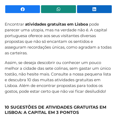
Facebook
WhatsApp
Li
Encontrar
atividades gratuitas em Lisboa
pode
parecer uma utopia, mas na verdade não é. A capital
portuguesa oferece aos seus visitantes diversas
propostas que não só encantam os sentidos e
asseguram recordações únicas, como agradam a todas
as carteiras.
Assim, se deseja descobrir ou conhecer um pouco
melhor a cidade das sete colinas, sem gastar um único
tostão, não hesite mais. Consulte a nossa pequena lista
e descubra 10 das muitas atividades gratuitas em
Lisboa. Além de encontrar propostas para todos os
gostos, pode estar certo que não vai ficar desiludido!
10 SUGESTÕES DE ATIVIDADES GRATUITAS EM
LISBOA: A CAPITAL EM 3 PONTOS