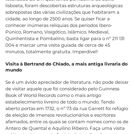
lisboeta, foram descobertas estruturas arqueológicas
sobrepostas das várias civilizações que habitaram a
cidade, ao longo de 2500 anos. Se quiser ficar a
conhecer inúmeras relíquias dos períodos Ibero-
Púnico, Romano, Visigótico, Islâmico, Medieval,
Quinhentista e Pombalino, basta ligar para o nº 211 131
004 e marcar uma visita guiada de cerca de 45
minutos, totalmente gratuita. Imperdível!
Visita à Bertrand do Chiado, a mais antiga livraria do
mundo
Se é um ávido apreciador de literatura, não pode deixar
de visitar aquele que foi considerado pelo Guinness
Book of World Records como o mais antigo
estabelecimento livreiro de todo o mundo. Tendo
aberto portas em 1732, o nº 73 da rua Garrett foi refúgio
de eleição de imensos revolucionários e escritores
afamados, entre os quais se contam nomes como os de
Antero de Quental e Aquilino Ribeiro. Faça uma visita