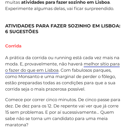
muitas
atividades para fazer sozinho em Lisboa
.
Experimente algumas delas, vai ficar surpreendido.
ATIVIDADES PARA FAZER SOZINHO EM LISBOA:
6 SUGESTÕES
Corrida
A prática da corrida ou running está cada vez mais na
moda. E, provavelmente, não haverá
melhor sítio para
o fazer do que em Lisboa
. Com fabulosos parques,
como Monsanto e uma marginal de perder o fôlego,
estão preparadas todas as condições para que a sua
corrida seja o mais prazerosa possível.
Comece por correr cinco minutos. De cinco passe para
dez. De dez para os 12. De repente vai ver que já corre
15 sem problemas. E por aí sucessivamente… Quem
sabe não se torna um candidato para uma meia
maratona?