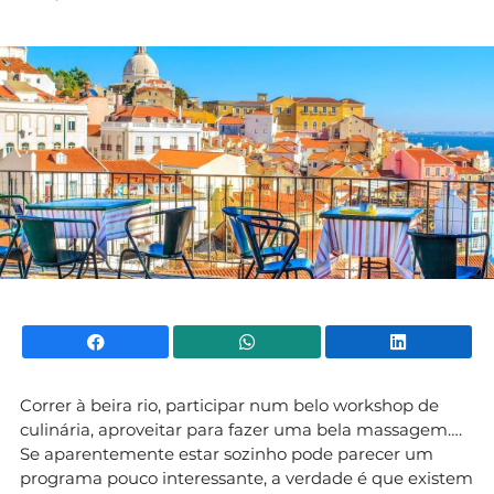
Mundial 2026
Facebook
WhatsApp
Li
Correr à beira rio, participar num belo workshop de
culinária, aproveitar para fazer uma bela massagem….
Se aparentemente estar sozinho pode parecer um
programa pouco interessante, a verdade é que existem