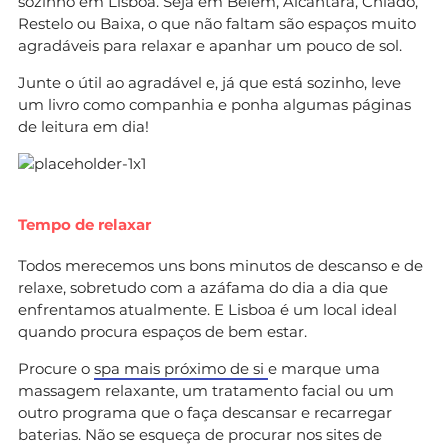
sozinho em Lisboa. Seja em Belém, Alcântara, Chiado,
Restelo ou Baixa, o que não faltam são espaços muito
agradáveis para relaxar e apanhar um pouco de sol.
Junte o útil ao agradável e, já que está sozinho, leve
um livro como companhia e ponha algumas páginas
de leitura em dia!
Tempo de relaxar
Todos merecemos uns bons minutos de descanso e de
relaxe, sobretudo com a azáfama do dia a dia que
enfrentamos atualmente. E Lisboa é um local ideal
quando procura espaços de bem estar.
Procure o
spa mais próximo de si
e marque uma
massagem relaxante, um tratamento facial ou um
outro programa que o faça descansar e recarregar
baterias. Não se esqueça de procurar nos sites de