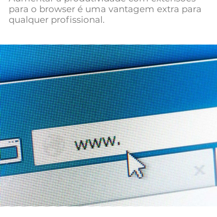
para o browser é uma vantagem extra para
Mundial 2026
qualquer profissional.