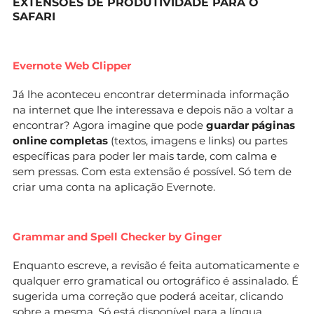
EXTENSÕES DE PRODUTIVIDADE PARA O
SAFARI
Evernote Web Clipper
Já lhe aconteceu encontrar determinada informação
na internet que lhe interessava e depois não a voltar a
encontrar? Agora imagine que pode
guardar páginas
online completas
(textos, imagens e links) ou partes
específicas para poder ler mais tarde, com calma e
sem pressas. Com esta extensão é possível. Só tem de
criar uma conta na aplicação Evernote.
Grammar and Spell Checker by Ginger
Enquanto escreve, a revisão é feita automaticamente e
qualquer erro gramatical ou ortográfico é assinalado. É
sugerida uma correção que poderá aceitar, clicando
sobre a mesma. Só está disponível para a língua