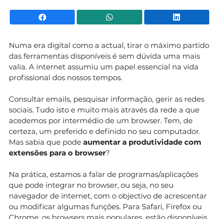
Facebook
WhatsApp
Li
Numa era digital como a actual, tirar o máximo partido
das ferramentas disponíveis é sem dúvida uma mais
valia. A internet assumiu um papel essencial na vida
profissional dos nossos tempos.
Consultar emails, pesquisar informação, gerir as redes
sociais. Tudo isto e muito mais através da rede a que
acedemos por intermédio de um browser. Tem, de
certeza, um preferido e definido no seu computador.
Mas sabia que pode
aumentar a produtividade com
extensões para o browser
?
Na prática, estamos a falar de programas/aplicações
que pode integrar no browser, ou seja, no seu
navegador de internet, com o objectivo de acrescentar
ou modificar algumas funções. Para Safari, Firefox ou
Chrome, os browsers mais populares, estão disponíveis