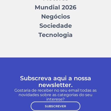
Mundial 2026
Negócios
Sociedade
Tecnologia
Subscreva aqui a nossa
newsletter.
Gostaria de receber no seu email todas as
novidades sobre as categorias do seu
interese?
SUBSCREVER