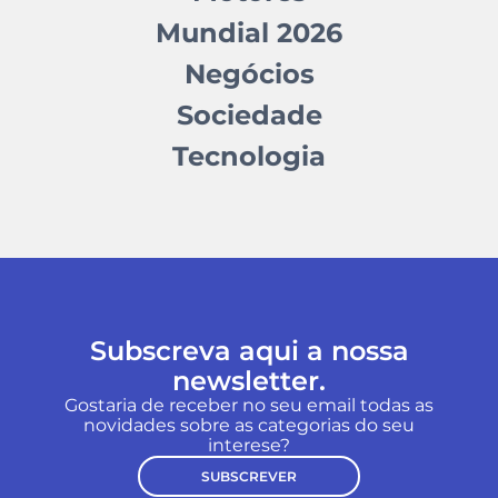
Mundial 2026
Negócios
Sociedade
Tecnologia
Subscreva aqui a nossa
newsletter.
Gostaria de receber no seu email todas as
novidades sobre as categorias do seu
interese?
SUBSCREVER