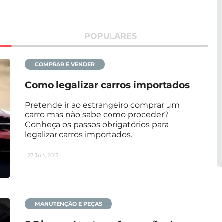
POPULARES
COMPRAR E VENDER
Como legalizar carros importados
Pretende ir ao estrangeiro comprar um
carro mas não sabe como proceder?
Conheça os passos obrigatórios para
legalizar carros importados.
27 Jun, 2017
MANUTENÇÃO E PEÇAS