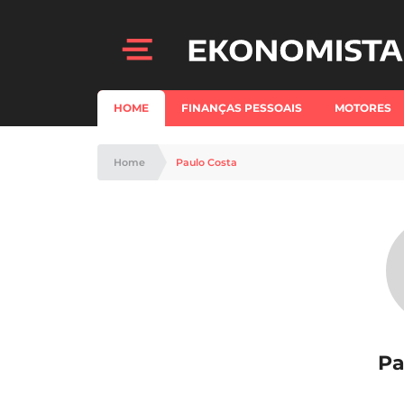
HOME
FINANÇAS PESSOAIS
MOTORES
Home
Paulo Costa
Pa