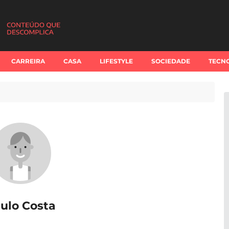
CARREIRA
CASA
LIFESTYLE
SOCIEDADE
TECN
ulo Costa