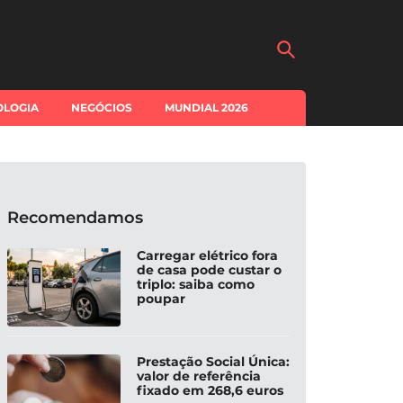
OLOGIA
NEGÓCIOS
MUNDIAL 2026
Recomendamos
Carregar elétrico fora
de casa pode custar o
triplo: saiba como
poupar
Prestação Social Única:
valor de referência
fixado em 268,6 euros