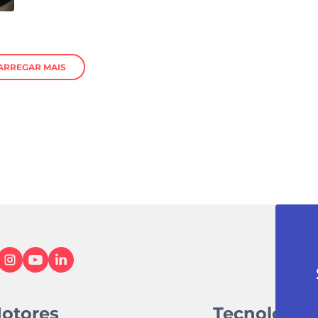
ARREGAR MAIS
otores
Tecnologia