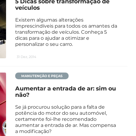
5 Dicas sobre transformação de
veículos
Existem algumas alterações
imprescindíveis para todos os amantes da
transformação de veículos. Conheça 5
dicas para o ajudar a otimizar e
personalizar o seu carro.
31 Dez, 2014
MANUTENÇÃO E PEÇAS
Aumentar a entrada de ar: sim ou
não?
Se já procurou solução para a falta de
potência do motor do seu automóvel,
certamente foi-lhe recomendado
aumentar a entrada de ar. Mas compensa
a modificação?