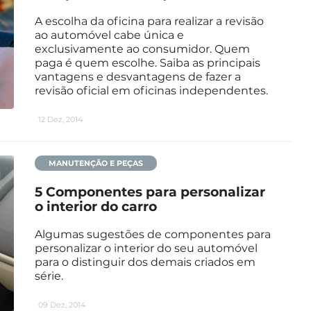
A escolha da oficina para realizar a revisão
ao automóvel cabe única e
exclusivamente ao consumidor. Quem
paga é quem escolhe. Saiba as principais
vantagens e desvantagens de fazer a
revisão oficial em oficinas independentes.
12 Dez, 2014
MANUTENÇÃO E PEÇAS
5 Componentes para personalizar
o interior do carro
Algumas sugestões de componentes para
personalizar o interior do seu automóvel
para o distinguir dos demais criados em
série.
09 Dez, 2014