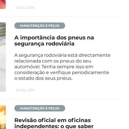
21 Dez, 2014
MANUTENÇÃO E PEÇAS
A importância dos pneus na
segurança rodoviária
A segurança rodoviária está directamente
relacionada com os pneus do seu
automóvel. Tenha sempre isso em
consideração e verifique periodicamente
o estado dos seus pneus.
19 Dez, 2014
MANUTENÇÃO E PEÇAS
Revisão oficial em oficinas
independentes: o que saber