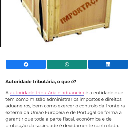
Facebook
WhatsApp
Li
Autoridade tributária, o que é?
A
autoridade tributária e aduaneira
é a entidade que
tem como missão administrar os impostos e direitos
aduaneiros, bem como exercer o controlo da fronteira
externa da União Europeia e de Portugal de forma a
garantir que toda a parte fiscal, económica e de
protecção da sociedade é devidamente controlada.