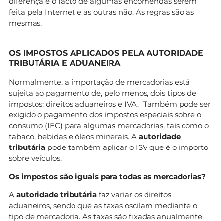
diferença é o facto de algumas encomendas serem
feita pela Internet e as outras não. As regras são as
mesmas.
OS IMPOSTOS APLICADOS PELA AUTORIDADE
TRIBUTÁRIA E ADUANEIRA
Normalmente, a importação de mercadorias está
sujeita ao pagamento de, pelo menos, dois tipos de
impostos: direitos aduaneiros e IVA. Também pode ser
exigido o pagamento dos impostos especiais sobre o
consumo (IEC) para algumas mercadorias, tais como o
tabaco, bebidas e óleos minerais. A
autoridade
tributária
pode também aplicar o ISV que é o importo
sobre veículos.
Os impostos são iguais para todas as mercadorias?
A
autoridade tributária
faz variar os direitos
aduaneiros, sendo que as taxas oscilam mediante o
tipo de mercadoria. As taxas são fixadas anualmente