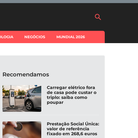
OLOGIA
NEGÓCIOS
MUNDIAL 2026
Recomendamos
Carregar elétrico fora
de casa pode custar o
triplo: saiba como
poupar
Prestação Social Única:
valor de referência
fixado em 268,6 euros