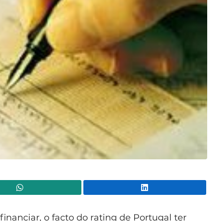
WhatsApp
Lin
nanciar, o facto do rating de Portugal ter