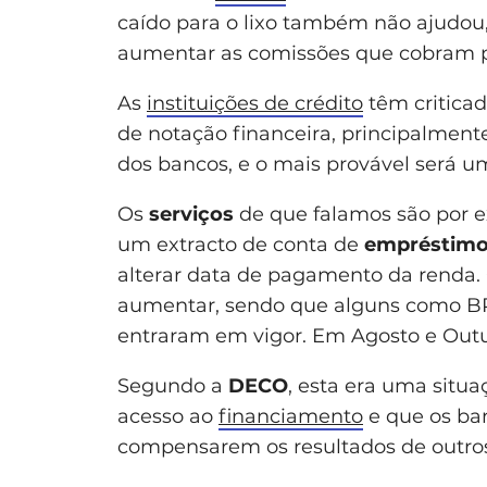
caído para o lixo também não ajudou
aumentar as comissões que cobram pe
As
instituições de crédito
têm critica
de notação financeira, principalmente
dos bancos, e o mais provável será um
Os
serviços
de que falamos são por e
um extracto de conta de
empréstim
alterar data de pagamento da renda. 
aumentar, sendo que alguns como BPI
entraram em vigor. Em Agosto e Outub
Segundo a
DECO
, esta era uma situa
acesso ao
financiamento
e que os b
compensarem os resultados de outr