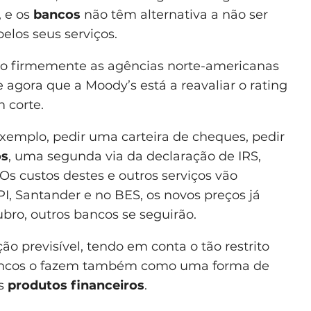
, e os
bancos
não têm alternativa a não ser
los seus serviços.
do firmemente as agências norte-americanas
 agora que a Moody’s está a reavaliar o rating
 corte.
xemplo, pedir uma carteira de cheques, pedir
os
, uma segunda via da declaração de IRS,
Os custos destes e outros serviços vão
, Santander e no BES, os novos preços já
ro, outros bancos se seguirão.
ção previsível, tendo em conta o tão restrito
ancos o fazem também como uma forma de
os
produtos financeiros
.