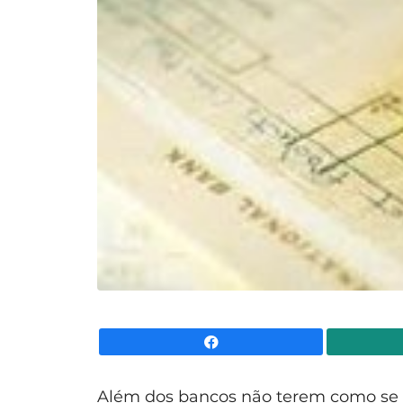
Facebook
Além dos
bancos
não terem como se fi