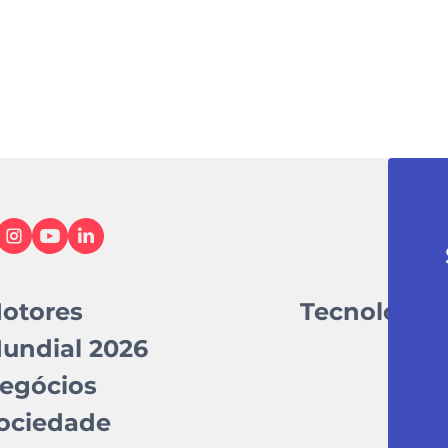
otores
Tecnologia
undial 2026
egócios
ociedade