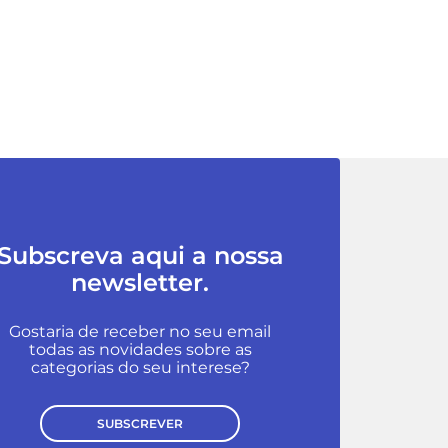
Subscreva aqui a nossa
newsletter.
Gostaria de receber no seu email
todas as novidades sobre as
categorias do seu interese?
SUBSCREVER