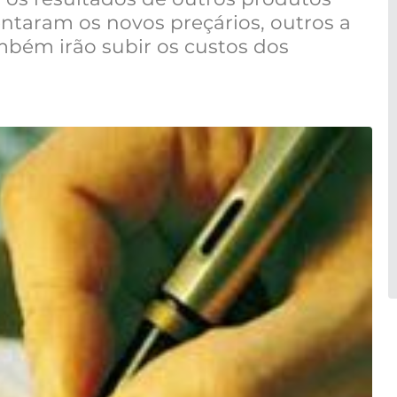
ntaram os novos preçários, outros a
mbém irão subir os custos dos