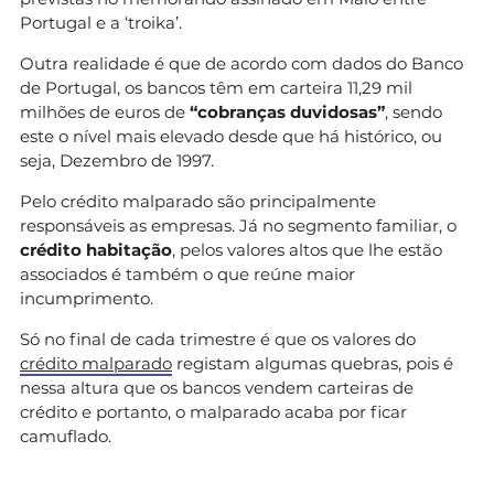
Portugal e a ‘troika’.
Outra realidade é que de acordo com dados do Banco
de Portugal, os bancos têm em carteira 11,29 mil
milhões de euros de
“cobranças duvidosas”
, sendo
este o nível mais elevado desde que há histórico, ou
seja, Dezembro de 1997.
Pelo crédito malparado são principalmente
responsáveis as empresas. Já no segmento familiar, o
crédito habitação
, pelos valores altos que lhe estão
associados é também o que reúne maior
incumprimento.
Só no final de cada trimestre é que os valores do
crédito malparado
registam algumas quebras, pois é
nessa altura que os bancos vendem carteiras de
crédito e portanto, o malparado acaba por ficar
camuflado.