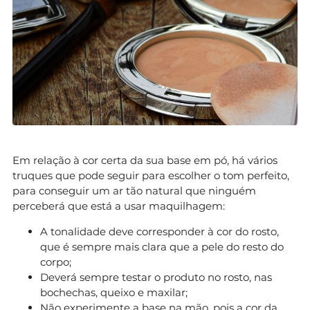
Em relação à cor certa da sua base em pó, há vários
truques que pode seguir para escolher o tom perfeito,
para conseguir um ar tão natural que ninguém
perceberá que está a usar maquilhagem:
A tonalidade deve corresponder à cor do rosto,
que é sempre mais clara que a pele do resto do
corpo;
Deverá sempre testar o produto no rosto, nas
bochechas, queixo e maxilar;
Não experimente a base na mão, pois a cor da