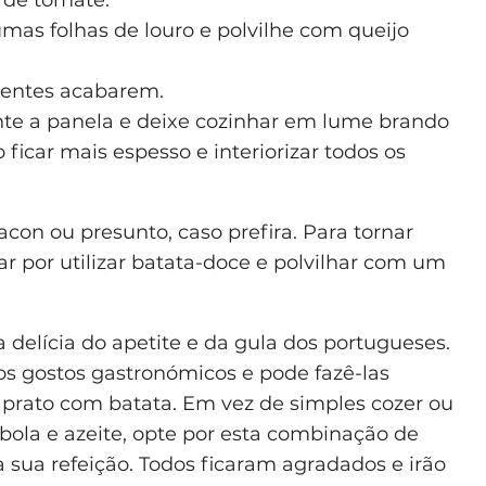
a de tomate.
mas folhas de louro e polvilhe com queijo
ientes acabarem.
ente a panela e deixe cozinhar em lume brando
ficar mais espesso e interiorizar todos os
acon ou presunto, caso prefira. Para tornar
r por utilizar batata-doce e polvilhar com um
 delícia do apetite e da gula dos portugueses.
 gostos gastronómicos e pode fazê-las
rato com batata. Em vez de simples cozer ou
ola e azeite, opte por esta combinação de
 sua refeição. Todos ficaram agradados e irão