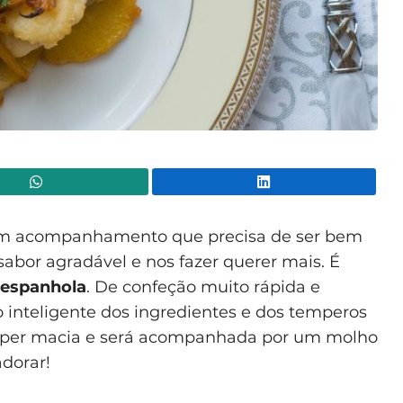
WhatsApp
Lin
um acompanhamento que precisa de ser bem
abor agradável e nos fazer querer mais. É
 espanhola
. De confeção muito rápida e
 inteligente dos ingredientes e dos temperos
á super macia e será acompanhada por um molho
adorar!