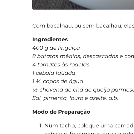
Com bacalhau, ou sem bacalhau, ela
Ingredientes
400 g de linguiça
8 batatas médias, descascadas e cor
4 tomates às rodelas
1 cebola fatiada
1 ½ copos de água
½ chávena de chá de queijo parmes
Sal, pimenta, louro e azeite, q.b.
Modo de Preparação
Num tacho, coloque uma camada d