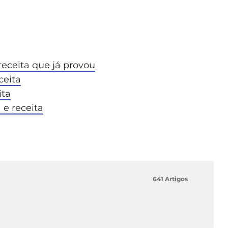
eceita que já provou
ceita
ita
 e receita
641 Artigos