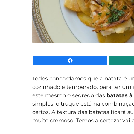
Facebook
Todos concordamos que a batata é 
cozinhado e temperado, para ter um s
este mesmo o segredo das
batatas à
simples, o truque está na combinação
certos. A textura das batatas ficar
muito cremoso. Temos a certeza: vai 