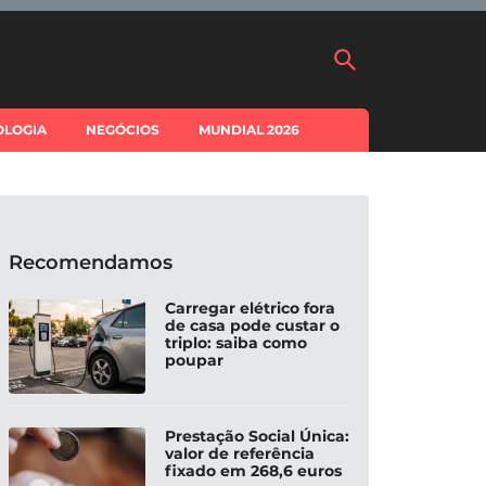
OLOGIA
NEGÓCIOS
MUNDIAL 2026
Recomendamos
Carregar elétrico fora
de casa pode custar o
triplo: saiba como
poupar
Prestação Social Única:
valor de referência
fixado em 268,6 euros