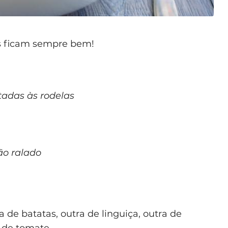
s ficam sempre bem!
tadas às rodelas
ão ralado
e batatas, outra de linguiça, outra de