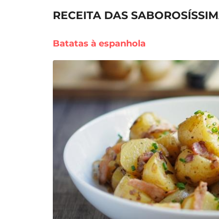
RECEITA DAS SABOROSÍSSI
Batatas à espanhola