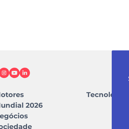
otores
Tecnologia
undial 2026
egócios
ociedade