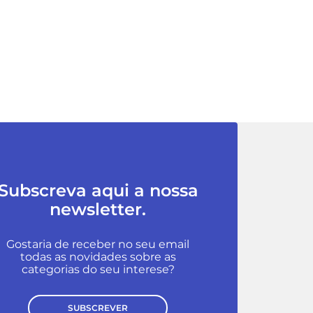
Subscreva aqui a nossa
newsletter.
Gostaria de receber no seu email
todas as novidades sobre as
categorias do seu interese?
SUBSCREVER