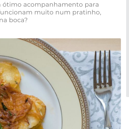
um ótimo acompanhamento para
funcionam muito num pratinho,
 na boca?