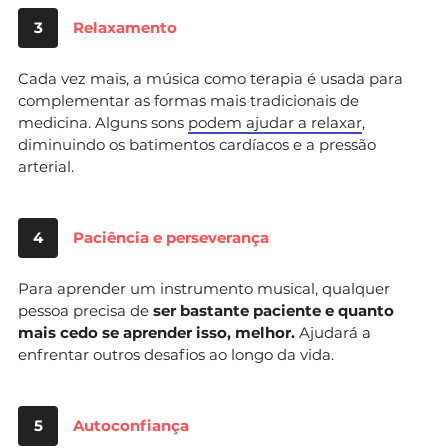
3
Relaxamento
Cada vez mais, a música como terapia é usada para
complementar as formas mais tradicionais de
medicina. Alguns sons
podem ajudar a relaxar
,
diminuindo os batimentos cardíacos e a pressão
arterial.
4
Paciência e perseverança
Para aprender um instrumento musical, qualquer
pessoa precisa de
ser bastante paciente e quanto
mais cedo se aprender isso, melhor.
Ajudará a
enfrentar outros desafios ao longo da vida.
5
Autoconfiança