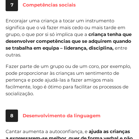
7
Competências sociais
Encorajar uma criança a tocar um instrumento
significa que o vá fazer mais cedo ou mais tarde em
grupo, o que por si só implica que a
criança tenha que
desenvolver competências que se adquirem quando
se trabalha em equipa – liderança, disciplina,
entre
outras.
Fazer parte de um grupo ou de um coro, por exemplo,
pode proporcionar às crianças um sentimento de
pertença e pode ajudá-las a fazer amigos mais
facilmente, logo é ótimo para facilitar os processos de
socialização.
8
Desenvolvimento da linguagem
Cantar aumenta a autoconfiança, e
ajuda as crianças
a expressarem-se melhor, quer de forma verbal e não