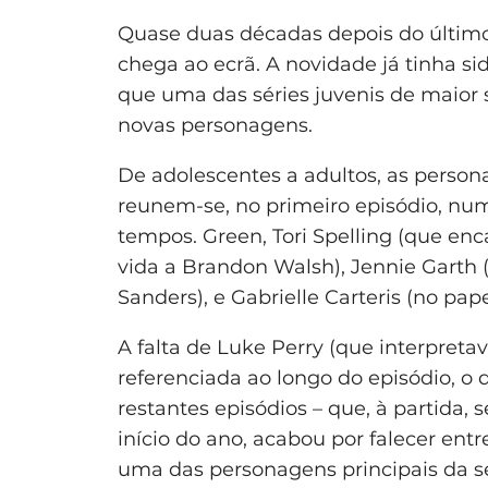
Quase duas décadas depois do último
chega ao ecrã. A novidade já tinha si
que uma das séries juvenis de maior s
novas personagens.
De adolescentes a adultos, as persona
reunem-se, no primeiro episódio, nu
tempos. Green, Tori Spelling (que enc
vida a Brandon Walsh), Jennie Garth (q
Sanders), e Gabrielle Carteris (no pa
A falta de Luke Perry (que interpret
referenciada ao longo do episódio, o
restantes episódios – que, à partida,
início do ano, acabou por falecer ent
uma das personagens principais da s