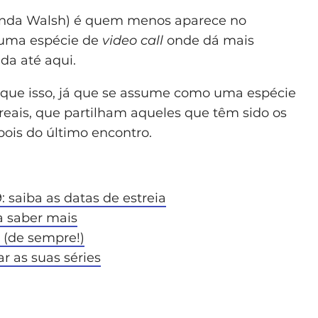
enda Walsh) é quem menos aparece no
numa espécie de
video call
onde dá mais
da até aqui.
que isso, já que se assume como uma espécie
eais, que partilham aqueles que têm sido os
pois do último encontro.
 saiba as datas de estreia
a saber mais
x (de sempre!)
r as suas séries