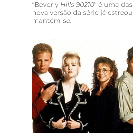
“Beverly
Hills 90210
” é uma das
nova versão da série já estreo
mantém-se.