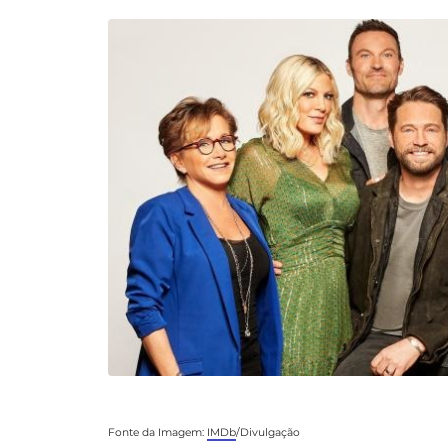
Fonte da Imagem:
IMDb
/Divulgação