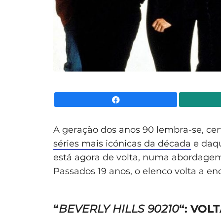
Facebook
A geração dos anos 90 lembra-se, cer
séries mais icónicas da década
e daqu
está agora de volta, numa abordage
Passados 19 anos, o elenco volta a en
“
BEVERLY HILLS 90210
“: VOL