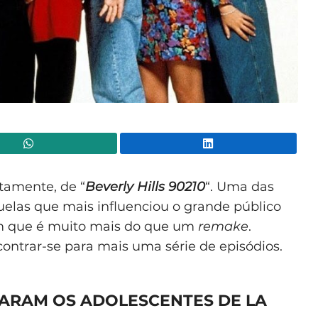
WhatsApp
Lin
tamente, de “
Beverly Hills 90210
“. Uma das
elas que mais influenciou o grande público
m que é muito mais do que um
remake
.
contrar-se para mais uma série de episódios.
TARAM OS ADOLESCENTES DE LA