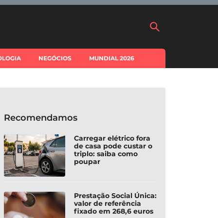
OLOGIA
NEGÓCIOS
MUNDIAL 2026
Recomendamos
Carregar elétrico fora
de casa pode custar o
triplo: saiba como
poupar
Prestação Social Única:
valor de referência
fixado em 268,6 euros