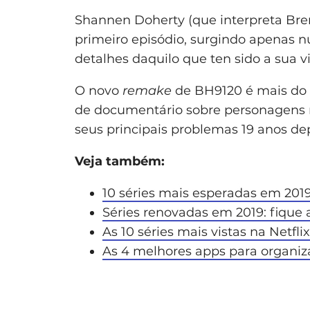
Shannen Doherty (que interpreta Br
primeiro episódio, surgindo apenas 
detalhes daquilo que ten sido a sua vi
O novo
remake
de BH9120 é mais do 
de documentário sobre personagens r
seus principais problemas 19 anos de
Veja também:
10 séries mais esperadas em 2019:
Séries renovadas em 2019: fique 
As 10 séries mais vistas na Netfli
As 4 melhores apps para organiza