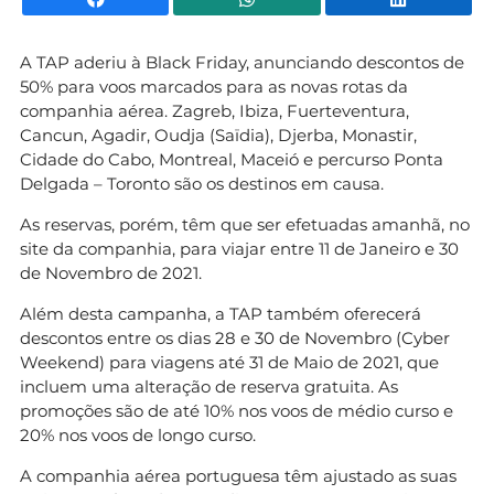
A TAP aderiu à Black Friday, anunciando descontos de
50% para voos marcados para as novas rotas da
companhia aérea. Zagreb, Ibiza, Fuerteventura,
Cancun, Agadir, Oudja (Saïdia), Djerba, Monastir,
Cidade do Cabo, Montreal, Maceió e percurso Ponta
Delgada – Toronto são os destinos em causa.
As reservas, porém, têm que ser efetuadas amanhã, no
site da companhia, para viajar entre 11 de Janeiro e 30
de Novembro de 2021.
Além desta campanha, a TAP também oferecerá
descontos entre os dias 28 e 30 de Novembro (Cyber
Weekend) para viagens até 31 de Maio de 2021, que
incluem uma alteração de reserva gratuita. As
promoções são de até 10% nos voos de médio curso e
20% nos voos de longo curso.
A companhia aérea portuguesa têm ajustado as suas