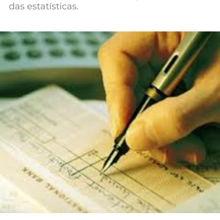
das estatísticas.
Mundial 2026