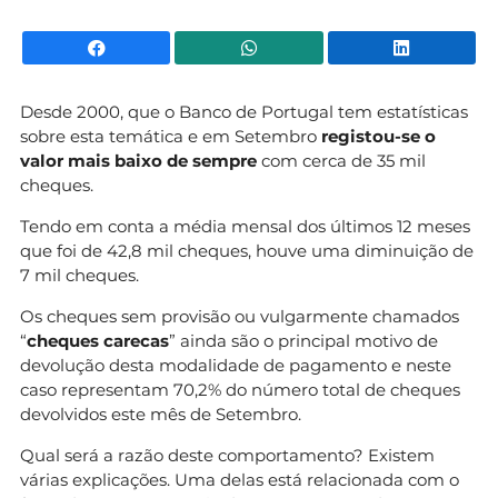
Facebook
WhatsApp
Li
Desde 2000, que o Banco de Portugal tem estatísticas
sobre esta temática e em Setembro
registou-se o
valor mais baixo de sempre
com cerca de 35 mil
cheques.
Tendo em conta a média mensal dos últimos 12 meses
que foi de 42,8 mil cheques, houve uma diminuição de
7 mil cheques.
Os cheques sem provisão ou vulgarmente chamados
“
cheques carecas
” ainda são o principal motivo de
devolução desta modalidade de pagamento e neste
caso representam 70,2% do número total de cheques
devolvidos este mês de Setembro.
Qual será a razão deste comportamento? Existem
várias explicações. Uma delas está relacionada com o